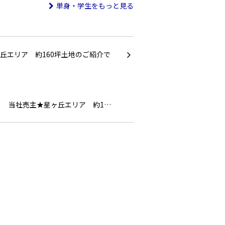
単身・学生をもっと見る
当社売主★星ヶ丘エリア 約1…