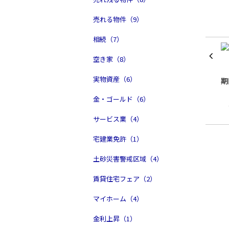
売れる物件（9）
相続（7）
空き家（8）
実物資産（6）
金・ゴールド（6）
サービス業（4）
宅建業免許（1）
土砂災害警戒区域（4）
賃貸住宅フェア（2）
マイホーム（4）
金利上昇（1）