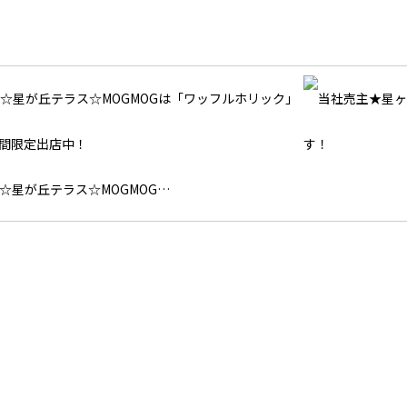
☆星が丘テラス☆MOGMOG…