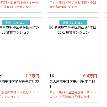
ト無料・浴室乾燥機・オート
ネット無料・買い物も便利・小型
ク・宅配BOX完備の女性…
犬も飼育可能です☆
賃貸マンション
賃貸マンション
K
7.2万円
1K
6.4万円
屋市千種区星が丘元町3-22
名古屋市千種区東山通4丁目16-
1
・築浅の女性に人気なデザイ
ネット無料・浴室乾燥機・オート
ズマンション♪
ロック・宅配BOX完備の女性…