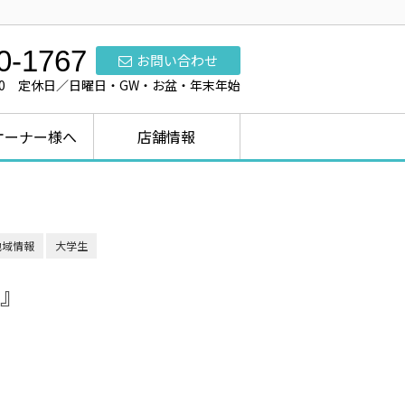
0-1767
お問い合わせ
7:00 定休日／日曜日・GW・お盆・年末年始
オーナー様へ
店舗情報
地域情報
大学生
』