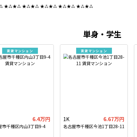
⁂ ★⁂★⁂ ★⁂★⁂ ★⁂★⁂ ★⁂★⁂ ★⁂★⁂
単身・学生
賃貸マンション
賃貸マンション
6.4万円
1K
6.67万円
屋市千種区内山3丁目9-4
名古屋市千種区今池1丁目28-11