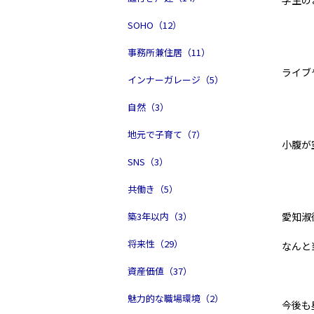
学生の
SOHO（12）
事務所兼住居（11）
ライブ
インナーガレージ（5）
自然（3）
地元で子育て（7）
小腹が
SNS（3）
共働き（5）
築3年以内（3）
愛知淑
将来性（29）
なんと
資産価値（37）
魅力的な職場環境（2）
今後も