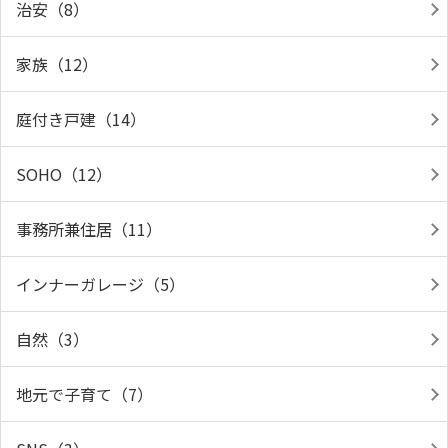
治安（8）
家族（12）
庭付き戸建（14）
SOHO（12）
事務所兼住居（11）
インナーガレージ（5）
自然（3）
地元で子育て（7）