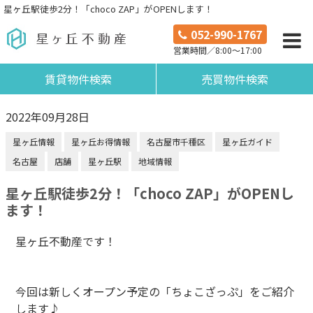
星ヶ丘駅徒歩2分！「choco ZAP」がOPENします！
052-990-1767
営業時間／8:00～17:00
賃貸物件検索
売買物件検索
2022年09月28日
星ヶ丘情報
星ヶ丘お得情報
名古屋市千種区
星ヶ丘ガイド
名古屋
店舗
星ヶ丘駅
地域情報
星ヶ丘駅徒歩2分！「choco ZAP」がOPENし
ます！
星ヶ丘不動産です！
今回は新しくオープン予定の「ちょこざっぷ」をご紹介
します♪