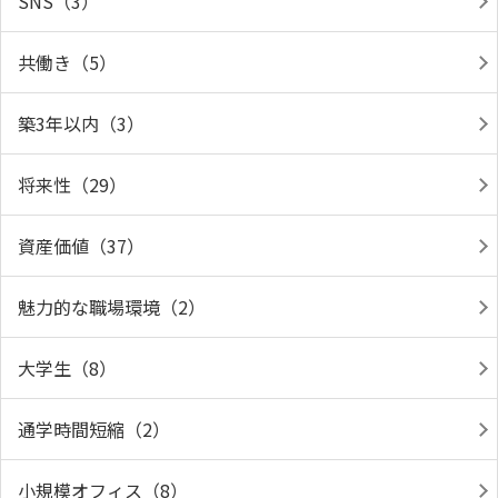
SNS（3）
共働き（5）
築3年以内（3）
将来性（29）
資産価値（37）
魅力的な職場環境（2）
大学生（8）
通学時間短縮（2）
小規模オフィス（8）