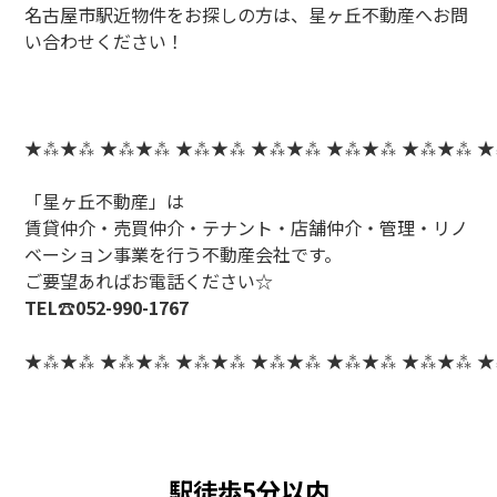
名古屋市駅近物件をお探しの方は、星ヶ丘不動産へお問
い合わせください！
★⁂★⁂ ★⁂★⁂ ★⁂★⁂ ★⁂★⁂ ★⁂★⁂ ★⁂★⁂ 
「星ヶ丘不動産」は
賃貸仲介・売買仲介・テナント・店舗仲介・管理・リノ
ベーション事業を行う不動産会社です。
ご要望あればお電話ください☆
TEL☎052-990-1767
★⁂★⁂ ★⁂★⁂ ★⁂★⁂ ★⁂★⁂ ★⁂★⁂ ★⁂★⁂ 
駅徒歩5分以内