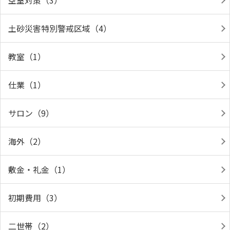
空室対策（3）
土砂災害特別警戒区域（4）
教室（1）
仕業（1）
サロン（9）
海外（2）
敷金・礼金（1）
初期費用（3）
二世帯（2）