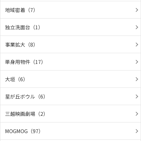
地域密着（7）
独立洗面台（1）
事業拡大（8）
単身用物件（17）
大垣（6）
星が丘ボウル（6）
三越映画劇場（2）
MOGMOG（97）