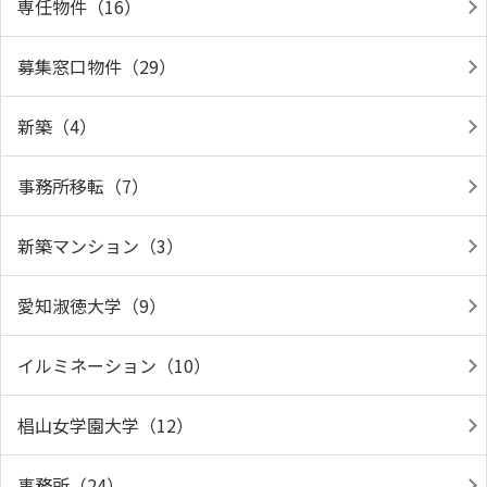
専任物件（16）
募集窓口物件（29）
新築（4）
事務所移転（7）
新築マンション（3）
愛知淑徳大学（9）
イルミネーション（10）
椙山女学園大学（12）
事務所（24）