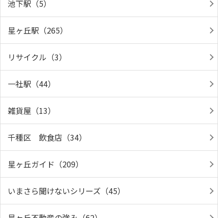
池下駅（5）
星ヶ丘駅（265）
リサイクル（3）
一社駅（44）
雑貨屋（13）
千種区 飲食店（34）
星ヶ丘ガイド（209）
いまさら聞けないシリーズ（45）
星ヶ丘不動産の強み（62）