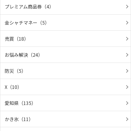
プレミアム商品券（4）
金シャチマネー（5）
売買（18）
お悩み解決（24）
防災（5）
X（10）
愛知県（135）
かき氷（11）