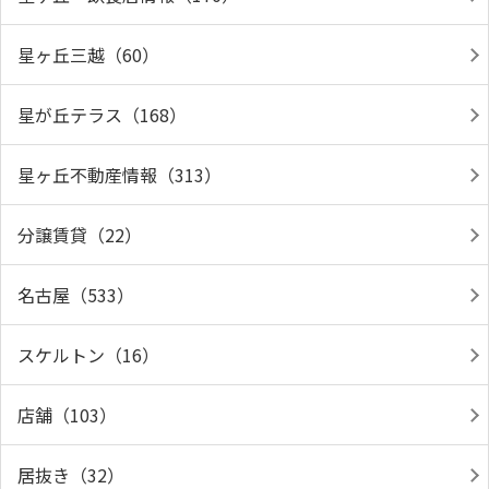
星ヶ丘三越（60）
星が丘テラス（168）
星ヶ丘不動産情報（313）
分譲賃貸（22）
名古屋（533）
スケルトン（16）
店舗（103）
居抜き（32）