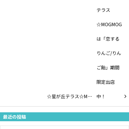
☆星が丘テラス☆M…
最近の投稿