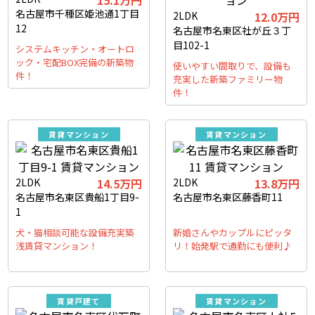
15.1万円
名古屋市千種区姫池通1丁目
2LDK
12.0万円
12
名古屋市名東区社が丘３丁
目102-1
システムキッチン・オートロ
ック・宅配BOX完備の新築物
使いやすい間取りで、設備も
件！
充実した新築ファミリー物
件！
賃貸マンション
賃貸マンション
2LDK
14.5万円
2LDK
13.8万円
名古屋市名東区貴船1丁目9-
名古屋市名東区藤香町11
1
犬・猫相談可能な設備充実築
新婚さんやカップルにピッタ
浅賃貸マンション！
リ！始発駅で通勤にも便利♪
賃貸戸建て
賃貸マンション