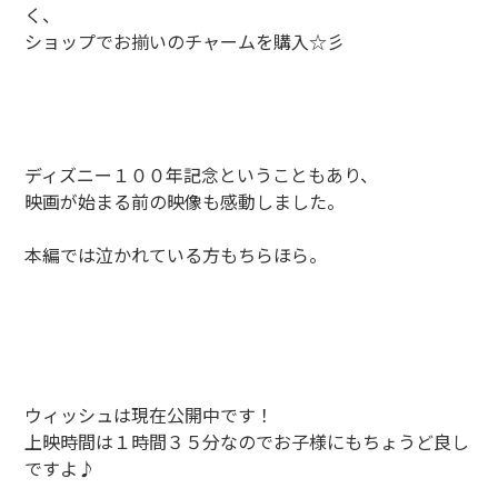
く、
ショップでお揃いのチャームを購入☆彡
ディズニー１００年記念ということもあり、
映画が始まる前の映像も感動しました。
本編では泣かれている方もちらほら。
ウィッシュは現在公開中です！
上映時間は１時間３５分なのでお子様にもちょうど良し
ですよ♪