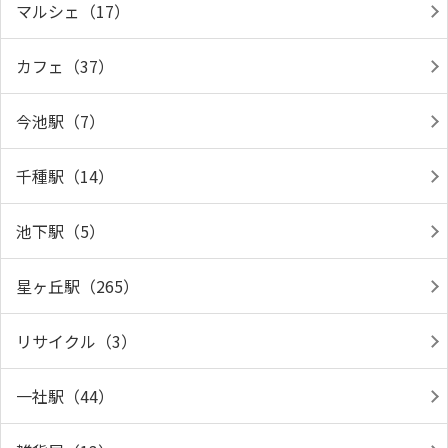
マルシェ（17）
カフェ（37）
今池駅（7）
千種駅（14）
池下駅（5）
星ヶ丘駅（265）
リサイクル（3）
一社駅（44）