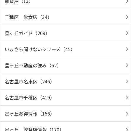
雑貨屋（13）
千種区 飲食店（34）
星ヶ丘ガイド（209）
いまさら聞けないシリーズ（45）
星ヶ丘不動産の強み（62）
名古屋市名東区（246）
名古屋市千種区（419）
星ヶ丘お得情報（156）
星ヶ丘 飲食店情報（170）