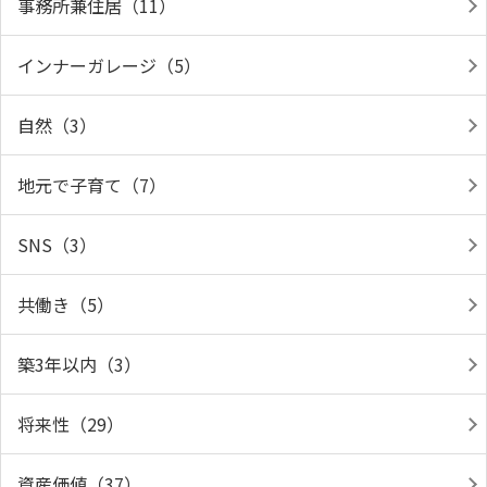
事務所兼住居（11）
インナーガレージ（5）
自然（3）
地元で子育て（7）
SNS（3）
共働き（5）
築3年以内（3）
将来性（29）
資産価値（37）