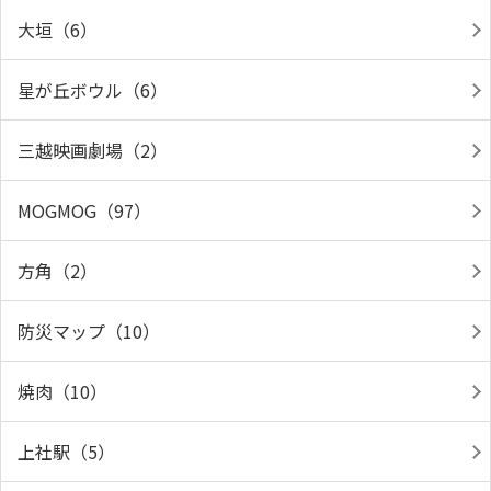
大垣（6）
星が丘ボウル（6）
三越映画劇場（2）
MOGMOG（97）
方角（2）
防災マップ（10）
焼肉（10）
上社駅（5）