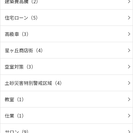
建築費高騰（2）
住宅ローン（5）
高級車（3）
星ヶ丘商店街（4）
空室対策（3）
土砂災害特別警戒区域（4）
教室（1）
仕業（1）
サロン（9）