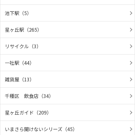
池下駅（5）
星ヶ丘駅（265）
リサイクル（3）
一社駅（44）
雑貨屋（13）
千種区 飲食店（34）
星ヶ丘ガイド（209）
いまさら聞けないシリーズ（45）