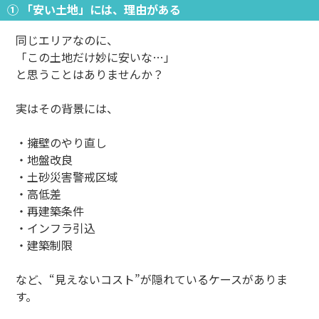
① 「安い土地」には、理由がある
同じエリアなのに、
「この土地だけ妙に安いな…」
と思うことはありませんか？
実はその背景には、
・擁壁のやり直し
・地盤改良
・土砂災害警戒区域
・高低差
・再建築条件
・インフラ引込
・建築制限
など、“見えないコスト”が隠れているケースがありま
す。