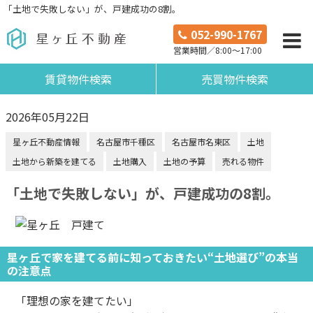
「土地で失敗しない」が、戸建成功の8割。
052-990-1767
営業時間／8:00～17:00
賃貸物件検索
売買物件検索
2026年05月22日
星ヶ丘不動産情報
名古屋市千種区
名古屋市名東区
土地
土地から新築を建てる
土地購入
土地の予算
売れる物件
「土地で失敗しない」が、戸建成功の8割。
星ヶ丘で家を建てる前に知っておきたい“土地選び”の本当
の注意点
「理想の家を建てたい」