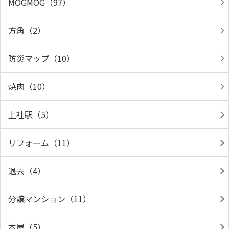
MOGMOG（97）
方角（2）
防災マップ（10）
焼肉（10）
上社駅（5）
リフォーム（11）
退去（4）
分譲マンション（11）
本屋（5）