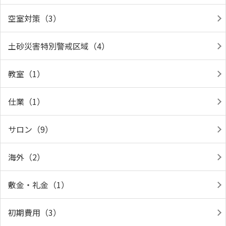
空室対策（3）
土砂災害特別警戒区域（4）
教室（1）
仕業（1）
サロン（9）
海外（2）
敷金・礼金（1）
初期費用（3）