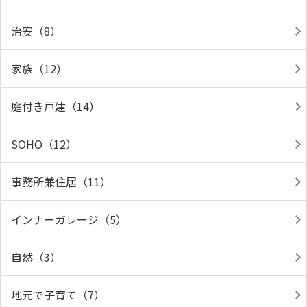
治安（8）
家族（12）
庭付き戸建（14）
SOHO（12）
事務所兼住居（11）
インナーガレージ（5）
自然（3）
地元で子育て（7）