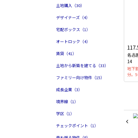
土地購入（30）
デザイナーズ（4）
宅配ボックス（1）
オートロック（4）
117
賃貸（41）
名古
14
土地から新築を建てる（33）
地下
分。
ファミリー向け物件（15）
成長企業（3）
境界線（1）
学区（1）
チェックポイント（1）
売れ残る物件（8）