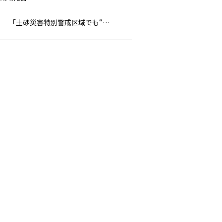
「土砂災害特別警戒区域でも“…