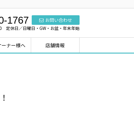
0-1767
お問い合わせ
7:00 定休日／日曜日・GW・お盆・年末年始
オーナー様へ
店舗情報
！