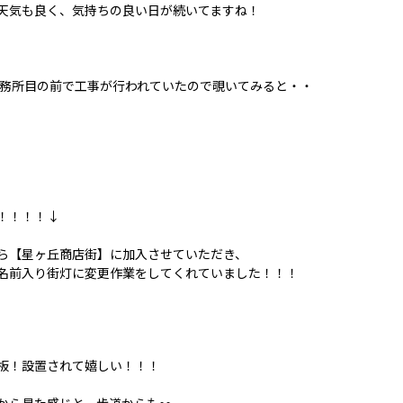
天気も良く、気持ちの良い日が続いてますね！
事務所目の前で工事が行われていたので覗いてみると・・
！！！！↓
ら【星ヶ丘商店街】に加入させていただき、
名前入り街灯に変更作業をしてくれていました！！！
板！設置されて嬉しい！！！