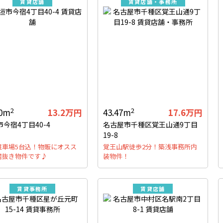
賃貸店舗
賃貸店舗・事務所
2
2
50m
13.2万円
43.47m
17.6万円
今宿4丁目40-4
名古屋市千種区覚王山通9丁目
19-8
駐車場5台込！物販にオスス
覚王山駅徒歩2分！築浅事務所内
居抜き物件です♪
装物件！
賃貸事務所
賃貸店舗