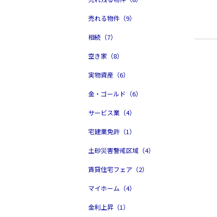
売れる物件（9）
相続（7）
空き家（8）
実物資産（6）
金・ゴールド（6）
サービス業（4）
宅建業免許（1）
土砂災害警戒区域（4）
賃貸住宅フェア（2）
マイホーム（4）
金利上昇（1）