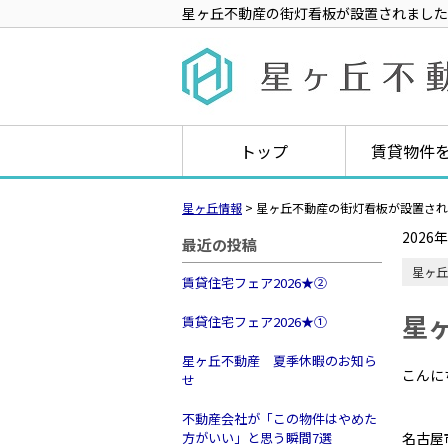
星ヶ丘不動産の街灯看板が設置されました
トップ
賃貸物件
星ヶ丘情報
>
星ヶ丘不動産の街灯看板が設置され
2026
最近の投稿
星ヶ丘
賃貸住宅フェア2026★➁
星
賃貸住宅フェア2026★①
星ヶ丘不動産 夏季休暇のお知ら
こんに
せ
不動産会社が「この物件はやめた
方がいい」と思う瞬間7選
名古屋