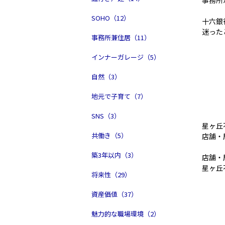
事務所
SOHO（12）
十六銀
迷った
事務所兼住居（11）
インナーガレージ（5）
自然（3）
地元で子育て（7）
SNS（3）
星ヶ丘
共働き（5）
店舗・
築3年以内（3）
店舗・
星ヶ丘
将来性（29）
資産価値（37）
魅力的な職場環境（2）