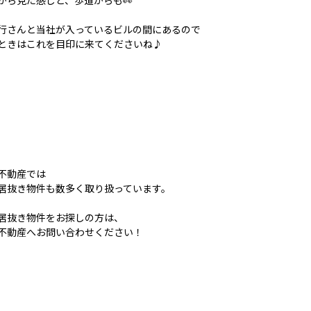
から見た感じと、歩道からも👀
行さんと当社が入っているビルの間にあるので
ときはこれを目印に来てくださいね♪
不動産では
居抜き物件も数多く取り扱っています。
居抜き物件をお探しの方は、
不動産へお問い合わせください！