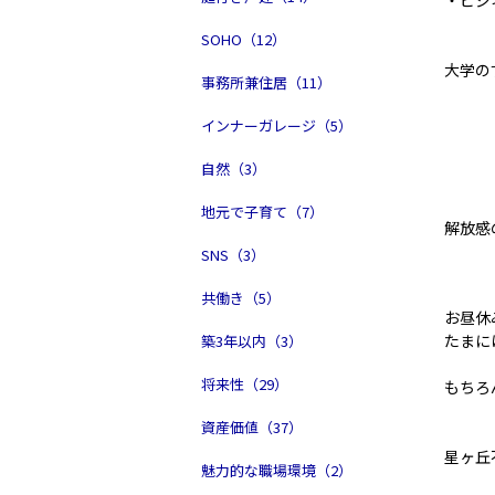
・ビジ
SOHO（12）
大学の
事務所兼住居（11）
インナーガレージ（5）
自然（3）
地元で子育て（7）
解放感
SNS（3）
共働き（5）
お昼休
たまに
築3年以内（3）
将来性（29）
もちろ
資産価値（37）
星ヶ丘
魅力的な職場環境（2）