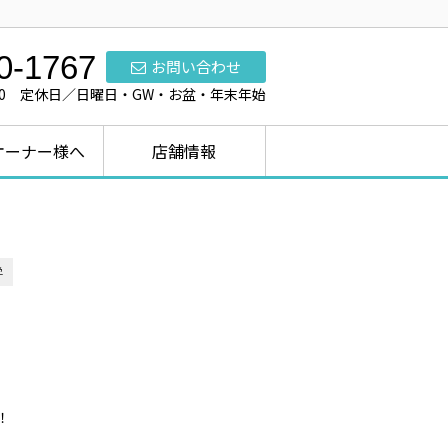
0-1767
お問い合わせ
7:00 定休日／日曜日・GW・お盆・年末年始
オーナー様へ
店舗情報
学
！