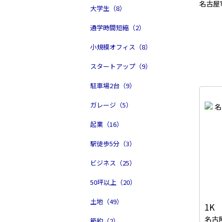
名古屋
大学生（8）
通学時間短縮（2）
小規模オフィス（8）
スタートアップ（9）
駐車場2台（9）
ガレージ（5）
起業（16）
駅徒歩5分（3）
ビジネス（25）
50坪以上（20）
土地（49）
1K
名古
節約（2）