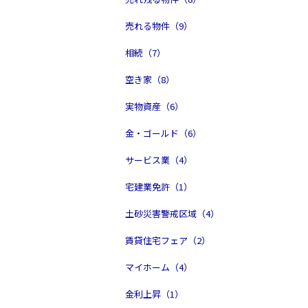
売れる物件（9）
相続（7）
空き家（8）
実物資産（6）
金・ゴールド（6）
サービス業（4）
宅建業免許（1）
土砂災害警戒区域（4）
賃貸住宅フェア（2）
マイホーム（4）
金利上昇（1）