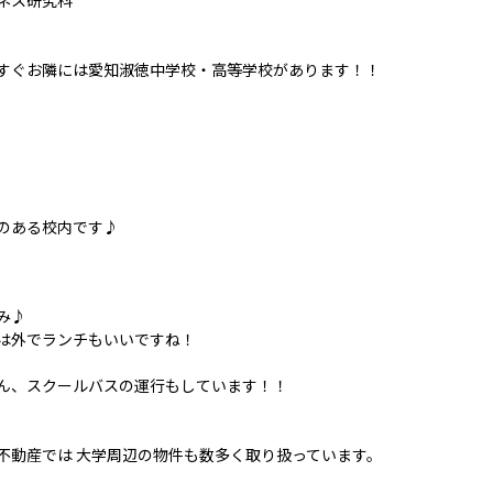
ネス研究科
すぐお隣には愛知淑徳中学校・高等学校があります！！
のある校内です♪
み♪
は外でランチもいいですね！
ん、スクールバスの運行もしています！！
不動産では 大学周辺の物件も数多く取り扱っています。