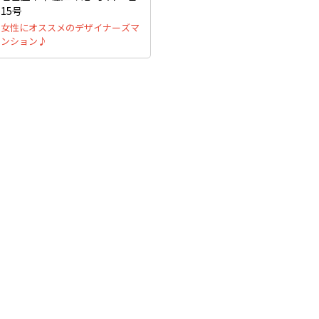
15号
女性にオススメのデザイナーズマ
ンション♪