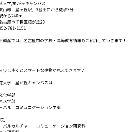
徳大学/星が丘キャンパス
東山線「星ヶ丘駅」3番出口から徒歩3分
駅から240m
名古屋市千種区桜が丘23
052-781-1151
不動産では、名古屋市の学校・高等教育情報もご紹介していきます！
ら少し歩くとスマートな建物が見えてきます♪
徳大学 星が丘キャンパスは
」
文化学部
ネス学部
ーバル コミュニケーション学部
学院」
ーバルカルチャー コミュニケーション研究科