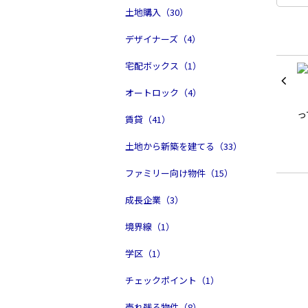
土地購入（30）
デザイナーズ（4）
宅配ボックス（1）
オートロック（4）
賃貸（41）
土地から新築を建てる（33）
ファミリー向け物件（15）
成長企業（3）
境界線（1）
学区（1）
チェックポイント（1）
売れ残る物件（8）