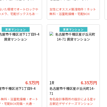
着いた環境でオートロックや
女性にオススメ築浅物件！ネット
カメラ、宅配ボックスもあ…
無料・浴室乾燥機・宅配BOX
賃貸マンション
賃貸マンション
6.5万円
1R
6.35万円
屋市千種区池下1丁目9-4
名古屋市千種区星が丘元町14-
71
ト無料・浴室乾燥機・オート
有名設計事務所の設計による星ヶ
ク・宅配BOX完備・大通…
丘駅近デザイナーズマンション