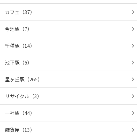
カフェ（37）
今池駅（7）
千種駅（14）
池下駅（5）
星ヶ丘駅（265）
リサイクル（3）
一社駅（44）
雑貨屋（13）