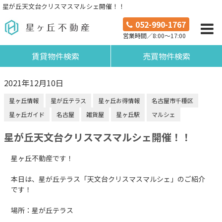
星が丘天文台クリスマスマルシェ開催！！
052-990-1767
営業時間／8:00～17:00
賃貸物件検索
売買物件検索
2021年12月10日
星ヶ丘情報
星が丘テラス
星ヶ丘お得情報
名古屋市千種区
星ヶ丘ガイド
名古屋
雑貨屋
星ヶ丘駅
マルシェ
星が丘天文台クリスマスマルシェ開催！！
星ヶ丘不動産です！
本日は、星が丘テラス「天文台クリスマスマルシェ」のご紹介
です！
場所：
星が丘テラス