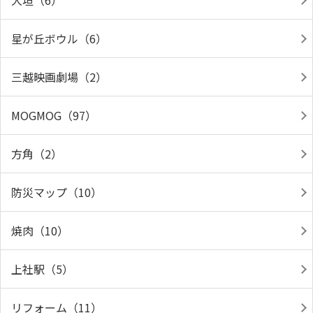
大垣（6）
星が丘ボウル（6）
三越映画劇場（2）
MOGMOG（97）
方角（2）
防災マップ（10）
焼肉（10）
上社駅（5）
リフォーム（11）