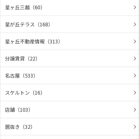
星ヶ丘三越（60）
星が丘テラス（168）
星ヶ丘不動産情報（313）
分譲賃貸（22）
名古屋（533）
スケルトン（16）
店舗（103）
居抜き（32）