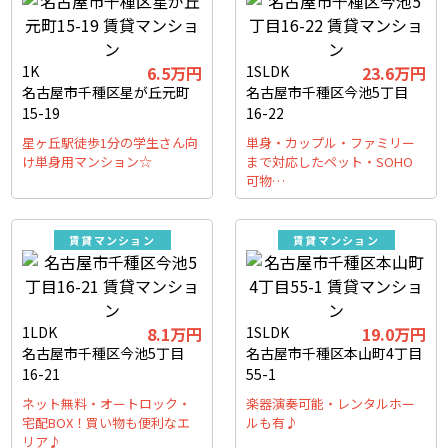
1K
6.5万円
1SLDK
23.6万円
名古屋市千種区星が丘元町
名古屋市千種区今池5丁目
15-19
16-22
星ヶ丘駅徒歩1分の学生さん向
単身・カップル・ファミリー
け単身用マンション☆
まで対応したペット・SOHO
可物…
賃貸マンション
賃貸マンション
1LDK
8.1万円
1SLDK
19.0万円
名古屋市千種区今池5丁目
名古屋市千種区本山町4丁目
16-21
55-1
ネット無料・オートロック・
楽器演奏可能・レンタルホー
宅配BOX！買い物も便利なエ
ルも有♪
リア♪