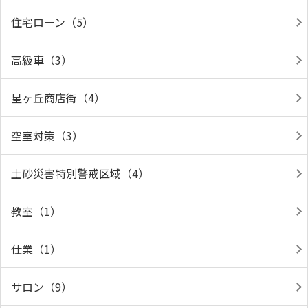
住宅ローン（5）
高級車（3）
星ヶ丘商店街（4）
空室対策（3）
土砂災害特別警戒区域（4）
教室（1）
仕業（1）
サロン（9）