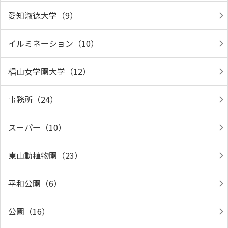
愛知淑徳大学（9）
イルミネーション（10）
椙山女学園大学（12）
事務所（24）
スーパー（10）
東山動植物園（23）
平和公園（6）
公園（16）