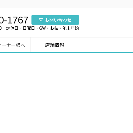
0-1767
お問い合わせ
7:00 定休日／日曜日・GW・お盆・年末年始
オーナー様へ
店舗情報