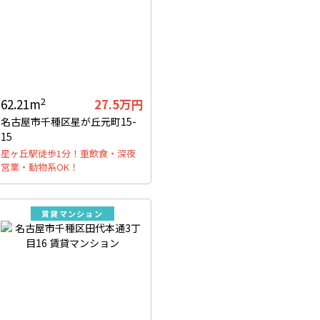
2
62.21m
27.5万円
名古屋市千種区星が丘元町15-
15
星ヶ丘駅徒歩1分！重飲食・深夜
営業・動物系OK！
賃貸マンション