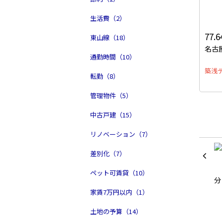
生活費（2）
77.
東山線（18）
名古
通勤時間（10）
築浅
転勤（8）
管理物件（5）
中古戸建（15）
リノベーション（7）
差別化（7）
ペット可賃貸（10）
家賃7万円以内（1）
土地の予算（14）