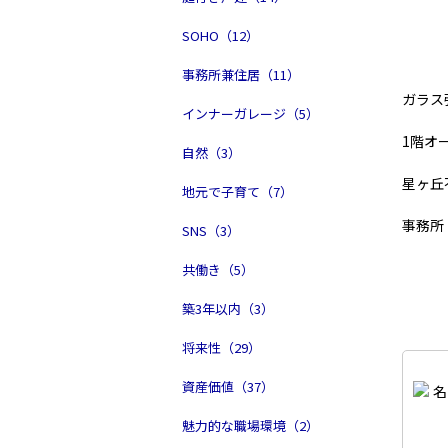
SOHO（12）
事務所兼住居（11）
ガラス
インナーガレージ（5）
1階オ
自然（3）
星ヶ丘
地元で子育て（7）
事務所
SNS（3）
共働き（5）
築3年以内（3）
将来性（29）
資産価値（37）
魅力的な職場環境（2）