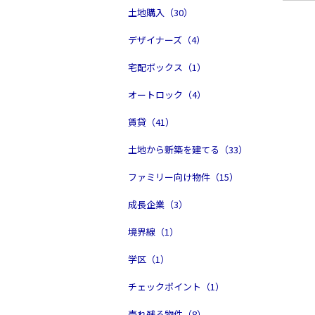
土地購入（30）
デザイナーズ（4）
宅配ボックス（1）
オートロック（4）
賃貸（41）
土地から新築を建てる（33）
ファミリー向け物件（15）
成長企業（3）
境界線（1）
学区（1）
チェックポイント（1）
売れ残る物件（8）