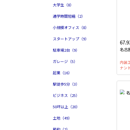
大学生（8）
通学時間短縮（2）
小規模オフィス（8）
スタートアップ（9）
67.
名古
駐車場2台（9）
ガレージ（5）
内装
ナン
起業（16）
駅徒歩5分（3）
ビジネス（25）
50坪以上（20）
土地（49）
節約（2）