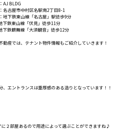
AJ BLDG
：名古屋市中村区名駅南2丁目8-1
：地下鉄東山線「名古屋」駅徒歩9分
鉄東山線「伏見」徒歩11分
鉄鶴舞線「大須観音」徒歩12分
不動産では、テナント物件情報もご紹介していきます！
分、エントランスは重厚感のある造りとなっています！！
アに２部屋あるので用途によって選ぶことができますね♪