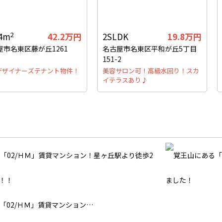
2
64m
42.2万円
2SLDK
19.8万円
屋市名東区藤が丘1261
名古屋市名東区平和が丘5丁目
151-2
デザイナーズテナント物件！
美容サロン可！高級水回り！スカ
イテラスあり♪
「02/ＨＭ」賃貸マンション…