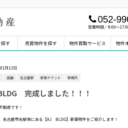
052-99
営業時間／8:00～1
を探す
売買物件を探す
物件買取サービス
物件
年01月12日
店舗
名古屋駅
新築テナント
事務所
 BLDG 完成しました！！！
不動産です！
、名古屋市名駅南にある【AJ BLDG】新築物件をご紹介します！