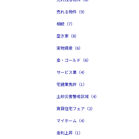
売れる物件（9）
相続（7）
空き家（8）
実物資産（6）
金・ゴールド（6）
サービス業（4）
宅建業免許（1）
土砂災害警戒区域（4）
賃貸住宅フェア（2）
マイホーム（4）
金利上昇（1）