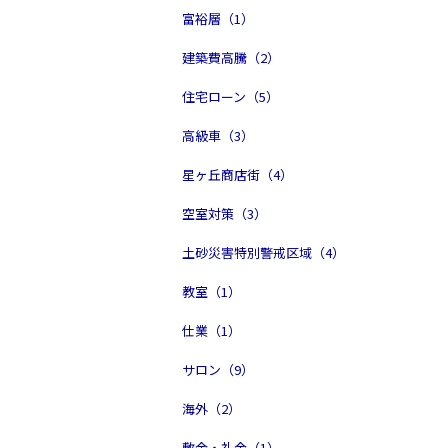
富裕層（1）
建築費高騰（2）
住宅ローン（5）
高級車（3）
星ヶ丘商店街（4）
空室対策（3）
土砂災害特別警戒区域（4）
教室（1）
仕業（1）
サロン（9）
海外（2）
敷金・礼金（1）