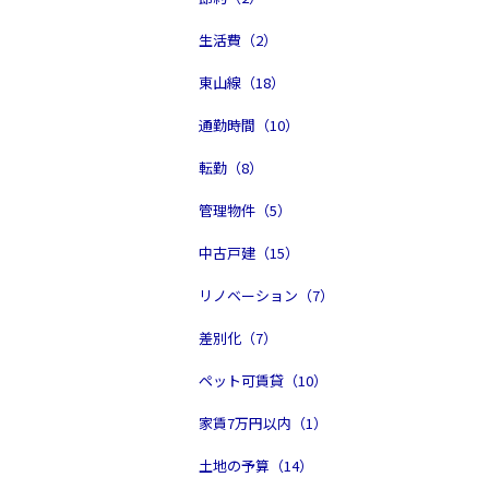
生活費（2）
東山線（18）
通勤時間（10）
転勤（8）
管理物件（5）
中古戸建（15）
リノベーション（7）
差別化（7）
ペット可賃貸（10）
家賃7万円以内（1）
土地の予算（14）