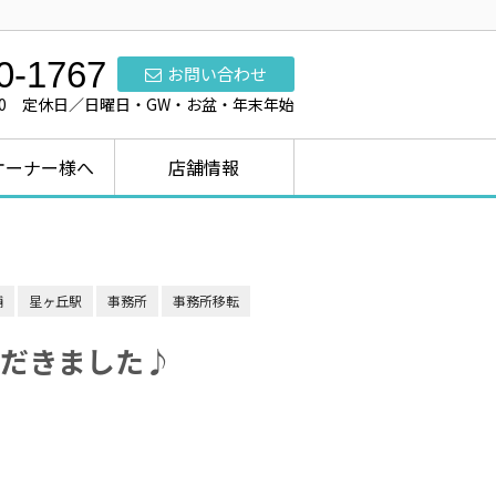
0-1767
お問い合わせ
7:00 定休日／日曜日・GW・お盆・年末年始
オーナー様へ
店舗情報
舗
星ヶ丘駅
事務所
事務所移転
だきました♪