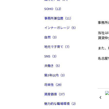
SOHO（12）
事務所兼住居（11）
事務所
インナーガレージ（5）
当社は
自然（3）
賃貸仲
地元で子育て（7）
また、
SNS（3）
名古屋
共働き（5）
築3年以内（3）
将来性（29）
資産価値（37）
魅力的な職場環境（2）