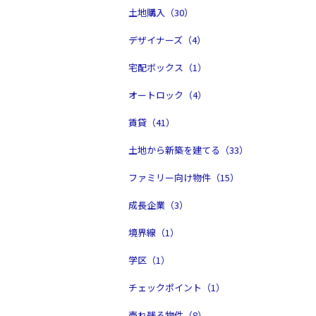
土地購入（30）
デザイナーズ（4）
宅配ボックス（1）
オートロック（4）
賃貸（41）
土地から新築を建てる（33）
ファミリー向け物件（15）
成長企業（3）
境界線（1）
学区（1）
チェックポイント（1）
売れ残る物件（8）