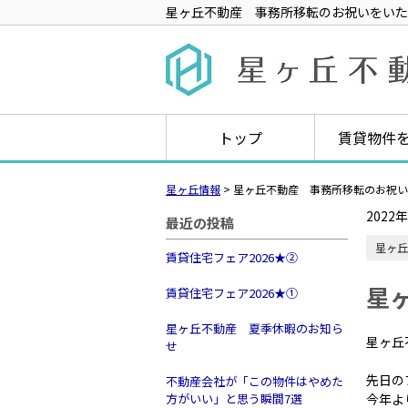
星ヶ丘不動産 事務所移転のお祝いをいた
トップ
賃貸物件
星ヶ丘情報
>
星ヶ丘不動産 事務所移転のお祝い
2022
最近の投稿
星ヶ丘
賃貸住宅フェア2026★➁
星
賃貸住宅フェア2026★①
星ヶ丘不動産 夏季休暇のお知ら
星ヶ丘
せ
先日の
不動産会社が「この物件はやめた
方がいい」と思う瞬間7選
今年よ