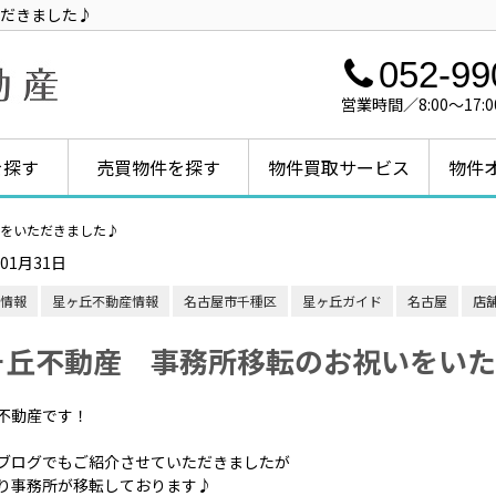
だきました♪
052-99
営業時間／8:00～1
を探す
売買物件を探す
物件買取サービス
物件
をいただきました♪
年01月31日
情報
星ヶ丘不動産情報
名古屋市千種区
星ヶ丘ガイド
名古屋
店
ヶ丘不動産 事務所移転のお祝いをいた
不動産です！
ブログでもご紹介させていただきましたが
り事務所が移転しております♪