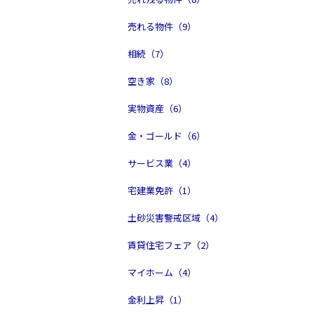
売れる物件（9）
相続（7）
空き家（8）
実物資産（6）
金・ゴールド（6）
サービス業（4）
宅建業免許（1）
土砂災害警戒区域（4）
賃貸住宅フェア（2）
マイホーム（4）
金利上昇（1）