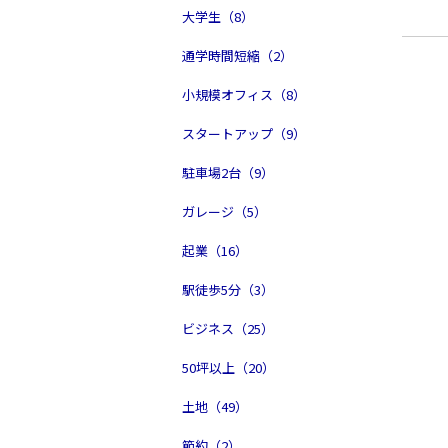
大学生（8）
通学時間短縮（2）
小規模オフィス（8）
スタートアップ（9）
駐車場2台（9）
ガレージ（5）
起業（16）
駅徒歩5分（3）
ビジネス（25）
50坪以上（20）
土地（49）
節約（2）