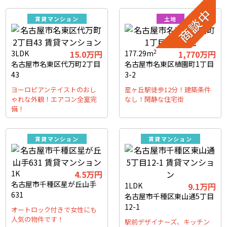
賃貸マンション
土地
2
3LDK
15.0万円
177.29m
1,770万円
名古屋市名東区代万町2丁目
名古屋市名東区植園町1丁目
43
3-2
ヨーロピアンテイストのおし
星ヶ丘駅徒歩12分！建築条件
ゃれな外観！エアコン全室完
なし！閑静な住宅街
備！
賃貸マンション
賃貸マンション
1K
4.5万円
名古屋市千種区星が丘山手
1LDK
9.1万円
631
名古屋市千種区東山通5丁目
12-1
オートロック付きで女性にも
人気の物件です！
駅前デザイナーズ、キッチン