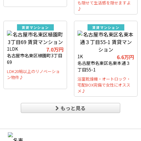
も隠せて生活感を隠せますよ
♪
賃貸マンション
賃貸マンション
1LDK
7.0万円
名古屋市名東区植園町3丁目
1K
6.6万円
69
名古屋市名東区名東本通３
丁目55-1
LDK20帖以上のリノベーショ
ン物件♪
浴室乾燥機・オートロック・
宅配BOX完備で女性にオスス
メ♪
もっと見る