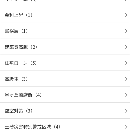
金利上昇（1）
富裕層（1）
建築費高騰（2）
住宅ローン（5）
高級車（3）
星ヶ丘商店街（4）
空室対策（3）
土砂災害特別警戒区域（4）