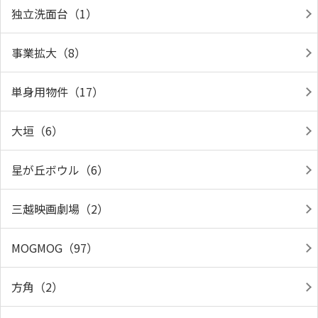
独立洗面台（1）
事業拡大（8）
単身用物件（17）
大垣（6）
星が丘ボウル（6）
三越映画劇場（2）
MOGMOG（97）
方角（2）