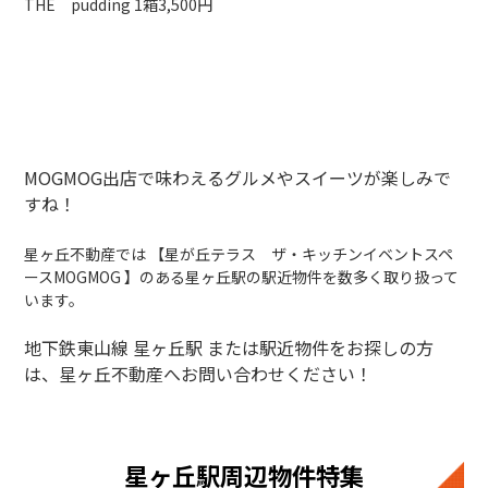
THE pudding 1箱3,500円
MOGMOG出店で味わえるグルメやスイーツが楽しみで
すね！
星ヶ丘不動産では 【星が丘テラス ザ・キッチンイベントスペ
ースMOGMOG 】のある星ヶ丘駅の駅近物件を数多く取り扱って
います。
地下鉄東山線 星ヶ丘駅 または駅近物件をお探しの方
は、星ヶ丘不動産へお問い合わせください！
星ヶ丘駅周辺物件特集