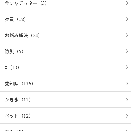
金シャチマネー（5）
売買（18）
お悩み解決（24）
防災（5）
X（10）
愛知県（135）
かき氷（11）
ペット（12）