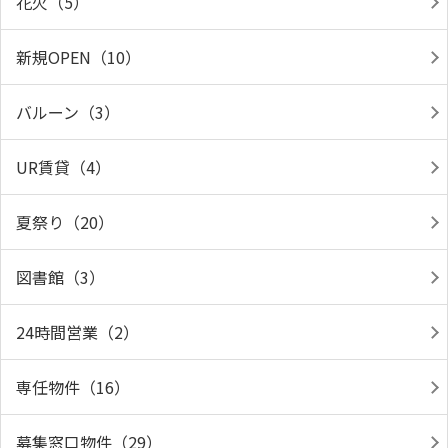
花火（5）
新規OPEN（10）
バルーン（3）
UR賃貸（4）
夏祭り（20）
図書館（3）
24時間営業（2）
専任物件（16）
募集窓口物件（29）