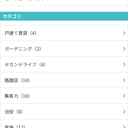
カテゴリ
戸建て賃貸（4）
ガーデニング（2）
セカンドライフ（4）
路面店（14）
集客力（16）
治安（8）
家族（12）