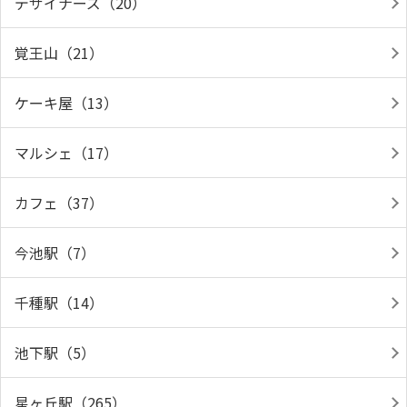
デザイナーズ（20）
覚王山（21）
ケーキ屋（13）
マルシェ（17）
カフェ（37）
今池駅（7）
千種駅（14）
池下駅（5）
星ヶ丘駅（265）