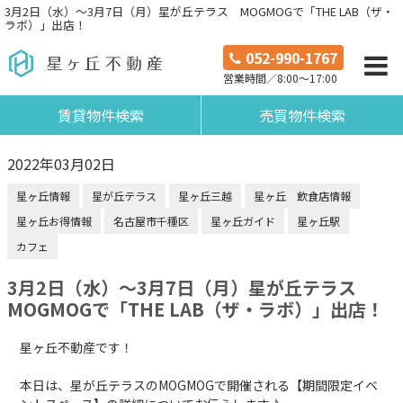
3月2日（水）〜3月7日（月）星が丘テラス MOGMOGで「THE LAB（ザ・
ラボ）」出店！
052-990-1767
営業時間／8:00～17:00
賃貸物件検索
売買物件検索
2022年03月02日
星ヶ丘情報
星が丘テラス
星ヶ丘三越
星ヶ丘 飲食店情報
星ヶ丘お得情報
名古屋市千種区
星ヶ丘ガイド
星ヶ丘駅
カフェ
3月2日（水）〜3月7日（月）星が丘テラス
MOGMOGで「THE LAB（ザ・ラボ）」出店！
星ヶ丘不動産です！
本日は、星が丘テラスのMOGMOGで開催される【期間限定イベ