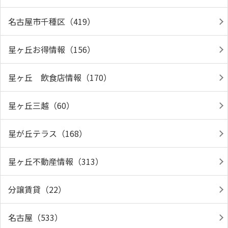
名古屋市千種区（419）
星ヶ丘お得情報（156）
星ヶ丘 飲食店情報（170）
星ヶ丘三越（60）
星が丘テラス（168）
星ヶ丘不動産情報（313）
分譲賃貸（22）
名古屋（533）