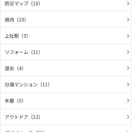
防災マップ（10）
焼肉（10）
上社駅（5）
リフォーム（11）
退去（4）
分譲マンション（11）
本屋（5）
アウトドア（12）