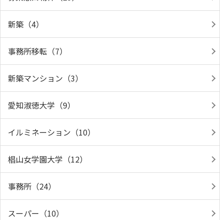
新築（4）
事務所移転（7）
新築マンション（3）
愛知淑徳大学（9）
イルミネーション（10）
椙山女学園大学（12）
事務所（24）
スーパー（10）