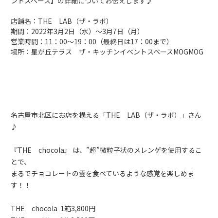
ントスペース】の詳細についてお伝えします♪
店舗名：THE LAB（ザ・ラボ）
期間：2022年3月2日（水）〜3月7日（月）
営業時間：11：00〜19：00（最終日は17：00まで）
場所：星が丘テラス ザ・キッチンイベントスペースMOGMOG
名古屋市北区にお店を構える「THE LAB（ザ・ラボ）」さん
♪
『THE chocola』 は、”超”微粒子状のメレンゲを使用するこ
とで、
まるでチョコレートの雲を食べているような感覚を楽しめま
す！！
THE chocola 1箱3,800円