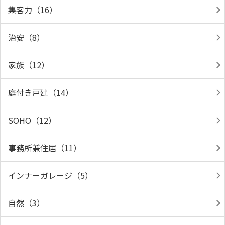
集客力（16）
治安（8）
家族（12）
庭付き戸建（14）
SOHO（12）
事務所兼住居（11）
インナーガレージ（5）
自然（3）