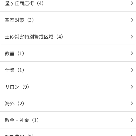
星ヶ丘商店街（4）
空室対策（3）
土砂災害特別警戒区域（4）
教室（1）
仕業（1）
サロン（9）
海外（2）
敷金・礼金（1）