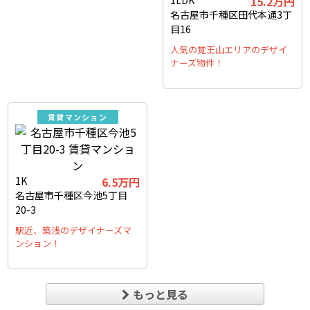
1LDK
15.2万円
名古屋市千種区田代本通3丁
目16
人気の覚王山エリアのデザイ
ナーズ物件！
賃貸マンション
1K
6.5万円
名古屋市千種区今池5丁目
20-3
駅近、築浅のデザイナーズマ
ンション！
もっと見る