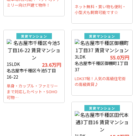
ミリー向け戸建て物件！
ネット無料・買い物も便利・
小型犬も飼育可能です☆
賃貸マンション
賃貸マンション
3LDK
55.0万円
名古屋市千種区御棚町1丁目
1SLDK
23.6万円
37
名古屋市千種区今池5丁目
16-22
LDK37帖！人気の高級住宅街
の高級賃貸♪
単身・カップル・ファミリー
まで対応したペット・SOHO
可物…
賃貸マンション