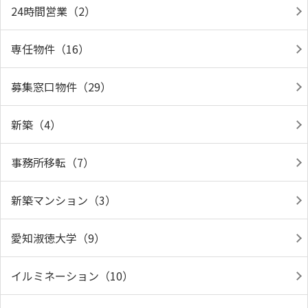
24時間営業（2）
専任物件（16）
募集窓口物件（29）
新築（4）
事務所移転（7）
新築マンション（3）
愛知淑徳大学（9）
イルミネーション（10）