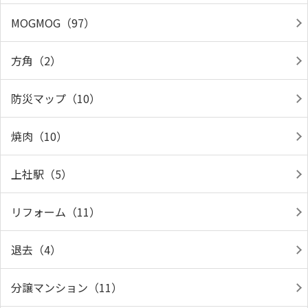
MOGMOG（97）
方角（2）
防災マップ（10）
焼肉（10）
上社駅（5）
リフォーム（11）
退去（4）
分譲マンション（11）