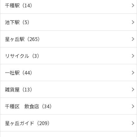
千種駅（14）
池下駅（5）
星ヶ丘駅（265）
リサイクル（3）
一社駅（44）
雑貨屋（13）
千種区 飲食店（34）
星ヶ丘ガイド（209）