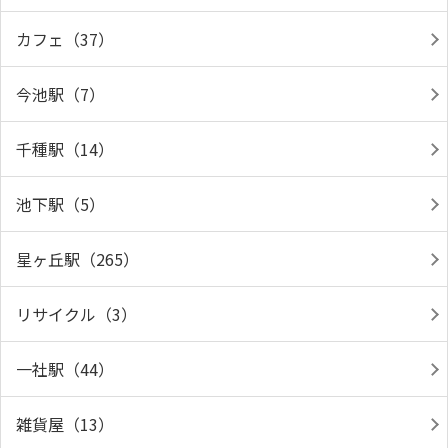
カフェ（37）
今池駅（7）
千種駅（14）
池下駅（5）
星ヶ丘駅（265）
リサイクル（3）
一社駅（44）
雑貨屋（13）