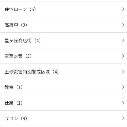
住宅ローン（5）
高級車（3）
星ヶ丘商店街（4）
空室対策（3）
土砂災害特別警戒区域（4）
教室（1）
仕業（1）
サロン（9）