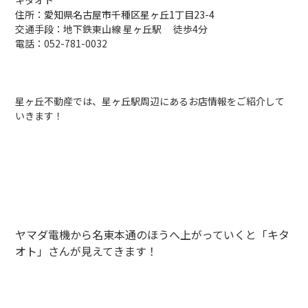
キタオト
住所：
愛知県名古屋市千種区星ヶ丘1丁目23-4
交通手段：地下鉄東山線 星ヶ丘駅 徒歩4分
電話：052-781-0032
星ヶ丘不動産では、星ヶ丘駅周辺にあるお店情報をご紹介して
いきます！
ヤマダ電機から名東本通のほうへ上がっていくと「キタ
オト」さんが見えてきます！