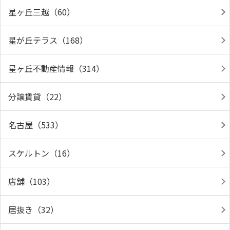
星ヶ丘三越（60）
星が丘テラス（168）
星ヶ丘不動産情報（314）
分譲賃貸（22）
名古屋（533）
スケルトン（16）
店舗（103）
居抜き（32）