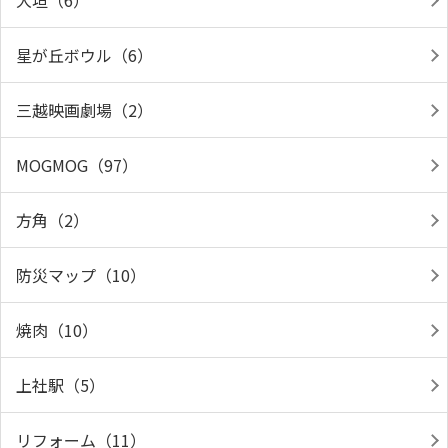
大垣（6）
星が丘ボウル（6）
三越映画劇場（2）
MOGMOG（97）
方角（2）
防災マップ（10）
焼肉（10）
上社駅（5）
リフォーム（11）