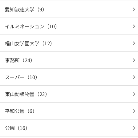
愛知淑徳大学（9）
イルミネーション（10）
椙山女学園大学（12）
事務所（24）
スーパー（10）
東山動植物園（23）
平和公園（6）
公園（16）