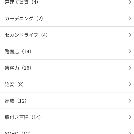
戸建て賃貸（4）
ガーデニング（2）
セカンドライフ（4）
路面店（14）
集客力（16）
治安（8）
家族（12）
庭付き戸建（14）
SOHO（12）