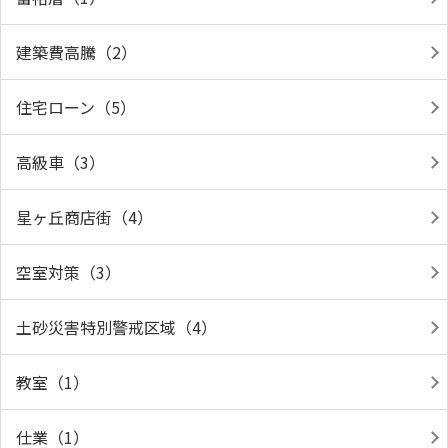
建築費高騰（2）
住宅ローン（5）
高級車（3）
星ヶ丘商店街（4）
空室対策（3）
土砂災害特別警戒区域（4）
教室（1）
仕業（1）