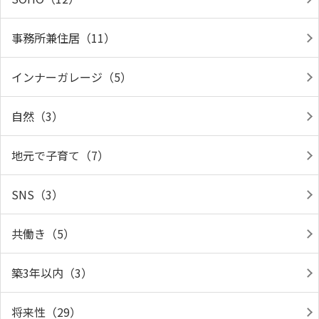
事務所兼住居（11）
インナーガレージ（5）
自然（3）
地元で子育て（7）
SNS（3）
共働き（5）
築3年以内（3）
将来性（29）