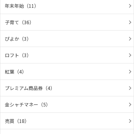
年末年始（11）
子育て（36）
ぴよか（3）
ロフト（3）
紅葉（4）
プレミアム商品券（4）
金シャチマネー（5）
売買（18）