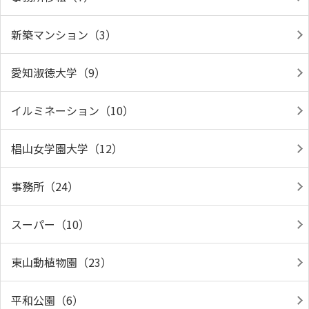
新築マンション（3）
愛知淑徳大学（9）
イルミネーション（10）
椙山女学園大学（12）
事務所（24）
スーパー（10）
東山動植物園（23）
平和公園（6）