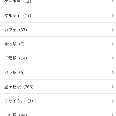
ケーキ屋（13）
マルシェ（17）
カフェ（37）
今池駅（7）
千種駅（14）
池下駅（5）
星ヶ丘駅（265）
リサイクル（3）
一社駅（44）