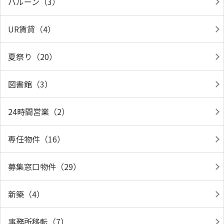
バルーン（3）
UR賃貸（4）
夏祭り（20）
図書館（3）
24時間営業（2）
専任物件（16）
募集窓口物件（29）
新築（4）
事務所移転（7）