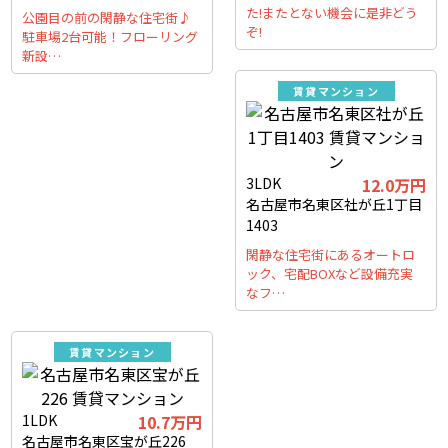
た!またとない機会に是非どう
公園目の前の閑静な住宅街♪
ぞ!
駐車場2台可能！フローリング
新設…
賃貸マンション
3LDK
12.0万円
名古屋市名東区社が丘1丁目
1403
閑静な住宅街にあるオートロ
ック、宅配BOXなど設備充実
なフ…
賃貸マンション
1LDK
10.7万円
名古屋市名東区宝が丘226