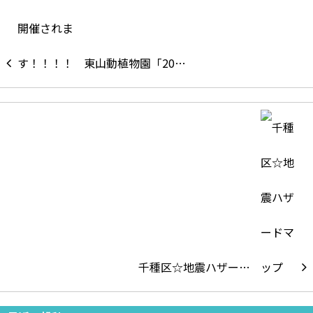
東山動植物園「20…
千種区☆地震ハザー…