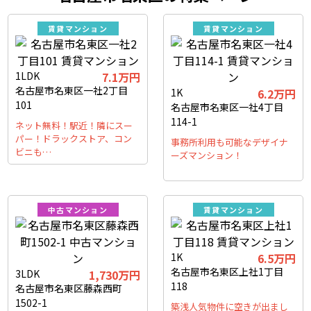
賃貸マンション
賃貸マンション
1LDK
7.1万円
名古屋市名東区一社2丁目
1K
6.2万円
101
名古屋市名東区一社4丁目
114-1
ネット無料！駅近！隣にスー
パー！ドラックストア、コン
事務所利用も可能なデザイナ
ビニも…
ーズマンション！
中古マンション
賃貸マンション
1K
6.5万円
名古屋市名東区上社1丁目
3LDK
1,730万円
118
名古屋市名東区藤森西町
1502-1
築浅人気物件に空きが出まし