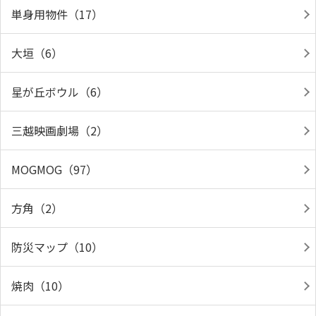
単身用物件（17）
大垣（6）
星が丘ボウル（6）
三越映画劇場（2）
MOGMOG（97）
方角（2）
防災マップ（10）
焼肉（10）