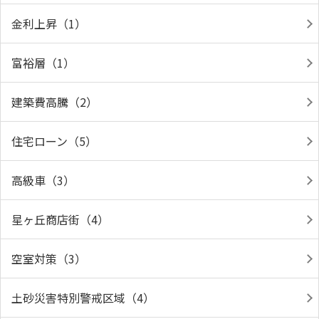
金利上昇（1）
富裕層（1）
建築費高騰（2）
住宅ローン（5）
高級車（3）
星ヶ丘商店街（4）
空室対策（3）
土砂災害特別警戒区域（4）