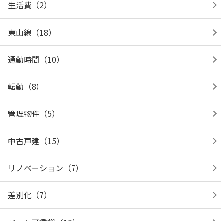
生活費（2）
東山線（18）
通勤時間（10）
転勤（8）
管理物件（5）
中古戸建（15）
リノベーション（7）
差別化（7）