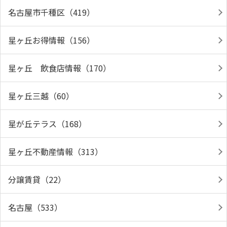
名古屋市千種区（419）
星ヶ丘お得情報（156）
星ヶ丘 飲食店情報（170）
星ヶ丘三越（60）
星が丘テラス（168）
星ヶ丘不動産情報（313）
分譲賃貸（22）
名古屋（533）