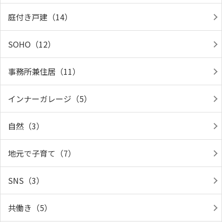
庭付き戸建（14）
SOHO（12）
事務所兼住居（11）
インナーガレージ（5）
自然（3）
地元で子育て（7）
SNS（3）
共働き（5）