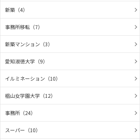
新築（4）
事務所移転（7）
新築マンション（3）
愛知淑徳大学（9）
イルミネーション（10）
椙山女学園大学（12）
事務所（24）
スーパー（10）