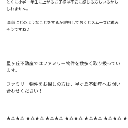
とくに小学一年生に上がるお子様は不安に感じる方もいるかも
しれません。
事前にどのようなことをするか説明しておくとスムーズに進み
そうですね♪
星ヶ丘不動産ではファミリー物件を数多く取り扱ってい
ます。
ファミリー物件をお探しの方は、星ヶ丘不動産へお問い
合わせください！
★⁂★⁂ ★⁂★⁂ ★⁂★⁂ ★⁂★⁂ ★⁂★⁂ ★⁂★⁂ 