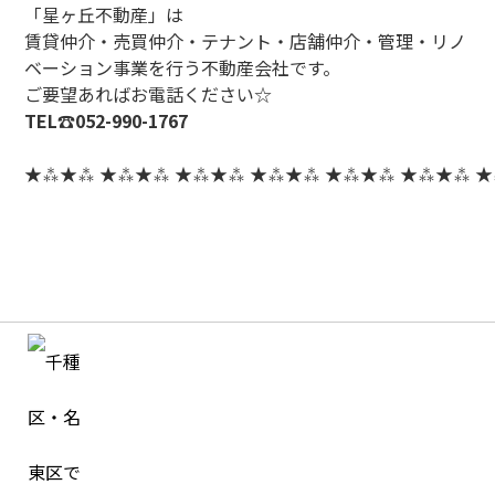
「星ヶ丘不動産」は
賃貸仲介・売買仲介・テナント・店舗仲介・管理・リノ
ベーション事業を行う不動産会社です。
ご要望あればお電話ください☆
TEL☎052-990-1767
★⁂★⁂ ★⁂★⁂ ★⁂★⁂ ★⁂★⁂ ★⁂★⁂ ★⁂★⁂ 