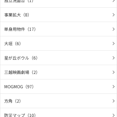
独立洗面台（1）
事業拡大（8）
単身用物件（17）
大垣（6）
星が丘ボウル（6）
三越映画劇場（2）
MOGMOG（97）
方角（2）
防災マップ（10）