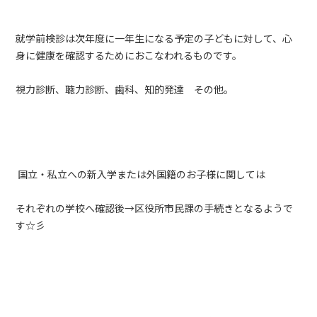
就学前検診は次年度に一年生になる予定の子どもに対して、心
身に健康を確認するためにおこなわれるものです。
視力診断、聴力診断、歯科、知的発達 その他。
国立・私立への新入学または外国籍のお子様に関しては
それぞれの学校へ確認後→区役所市民課の手続きとなるようで
す☆彡