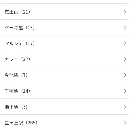
覚王山（21）
ケーキ屋（13）
マルシェ（17）
カフェ（37）
今池駅（7）
千種駅（14）
池下駅（5）
星ヶ丘駅（265）