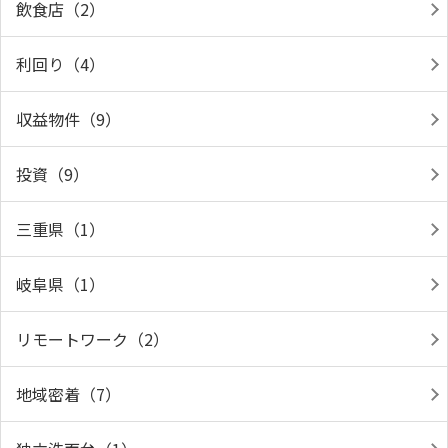
飲食店（2）
利回り（4）
収益物件（9）
投資（9）
三重県（1）
岐阜県（1）
リモートワーク（2）
地域密着（7）