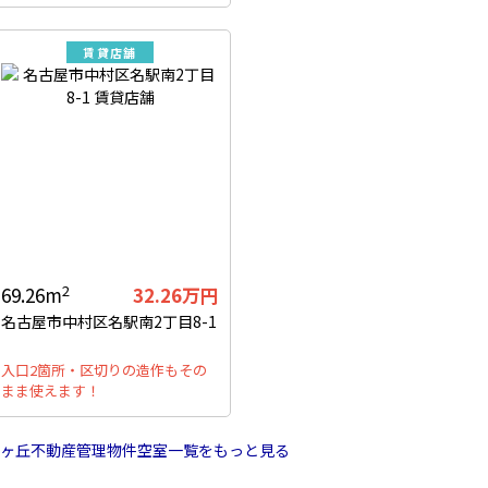
賃貸店舗
2
69.26m
32.26万円
名古屋市中村区名駅南2丁目8-1
入口2箇所・区切りの造作もその
まま使えます！
ヶ丘不動産管理物件空室一覧をもっと見る