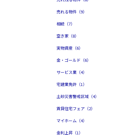
売れる物件（9）
相続（7）
空き家（8）
実物資産（6）
金・ゴールド（6）
サービス業（4）
宅建業免許（1）
土砂災害警戒区域（4）
賃貸住宅フェア（2）
マイホーム（4）
金利上昇（1）