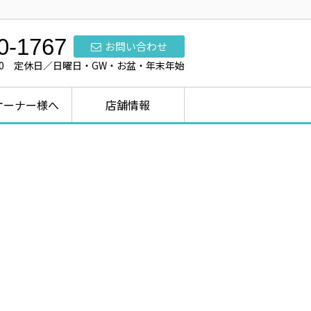
0-1767
お問い合わせ
7:00 定休日／日曜日・GW・お盆・年末年始
オーナー様へ
店舗情報