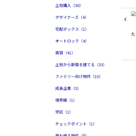
土地購入（30）
デザイナーズ（4）
宅配ボックス（1）
オートロック（4）
賃貸（41）
土地から新築を建てる（33）
ファミリー向け物件（15）
成長企業（3）
境界線（1）
学区（1）
チェックポイント（1）
売れ残る物件（8）