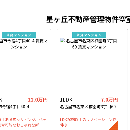
星ヶ丘不動産管理物件空
賃貸マンション
賃貸マンション
K
12.0万円
1LDK
7.0万円
今宿4丁目40-4
名古屋市名東区植園町3丁目69
帖以上ある広々リビング、ペッ
LDK20帖以上のリノベーション物
飼育可能なおしゃれな新…
件♪