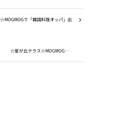
☆星が丘テラス☆MOGMOG…