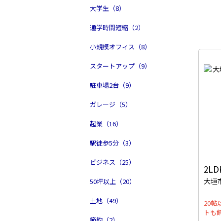
大学生（8）
通学時間短縮（2）
小規模オフィス（8）
スタートアップ（9）
駐車場2台（9）
ガレージ（5）
起業（16）
駅徒歩5分（3）
ビジネス（25）
2LD
大垣市
50坪以上（20）
土地（49）
20
トも
節約（2）