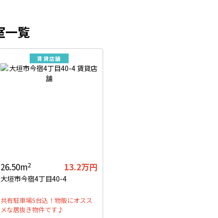
室一覧
賃貸店舗
2
26.50m
13.2万円
大垣市今宿4丁目40-4
共有駐車場5台込！物販にオスス
メな居抜き物件です♪