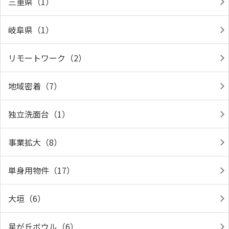
三重県（1）
岐阜県（1）
リモートワーク（2）
地域密着（7）
独立洗面台（1）
事業拡大（8）
単身用物件（17）
大垣（6）
星が丘ボウル（6）