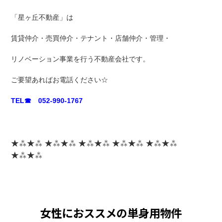
「星ヶ丘不動産」は
賃貸仲介・売買仲介・テナント・店舗仲介・管理・
リノベーション事業を行う不動産会社です。
ご要望あればお電話ください☆
TEL☎ 052-990-1767
★⁂★⁂ ★⁂★⁂ ★⁂★⁂ ★⁂★⁂ ★⁂★⁂
★⁂★⁂
女性におススメの単身用物件