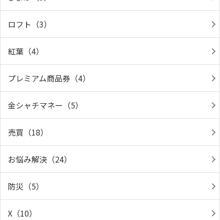
ロフト（3）
紅葉（4）
プレミアム商品券（4）
金シャチマネー（5）
売買（18）
お悩み解決（24）
防災（5）
X（10）