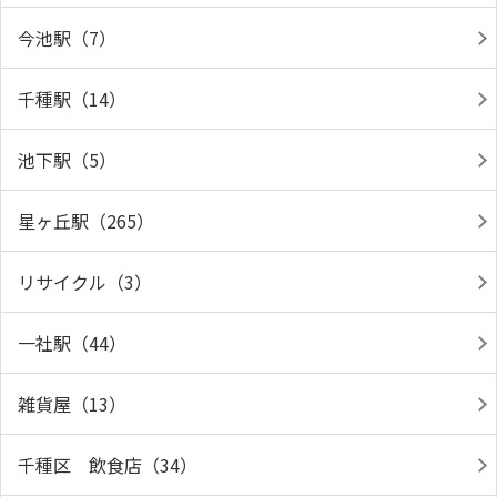
今池駅（7）
千種駅（14）
池下駅（5）
星ヶ丘駅（265）
リサイクル（3）
一社駅（44）
雑貨屋（13）
千種区 飲食店（34）