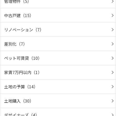
管理物件（5）
中古戸建（15）
リノベーション（7）
差別化（7）
ペット可賃貸（10）
家賃7万円以内（1）
土地の予算（14）
土地購入（30）
デザイナーズ（4）