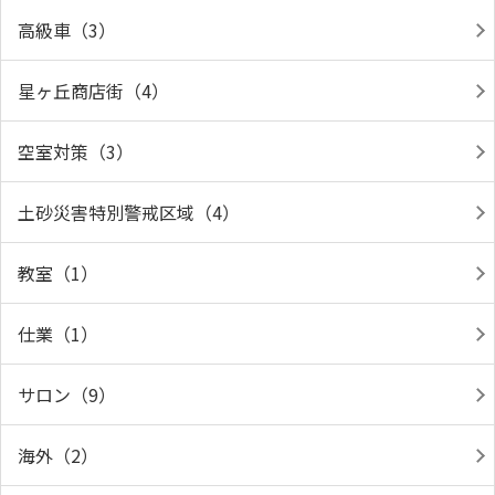
高級車（3）
星ヶ丘商店街（4）
空室対策（3）
土砂災害特別警戒区域（4）
教室（1）
仕業（1）
サロン（9）
海外（2）