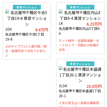
賃貸マンション
賃貸マンション
1K
6.25万円
名古屋市千種区内山3丁目9-
1DK
8.6万円
4
名古屋市千種区今池5丁目
19-8
ネット無料・浴室乾燥機・オ
ートロック・宅配BOX完備の
1DKタイプで2人入居可能！駅
女性…
近・設備充実で女性でも安心
♪
賃貸マンション
3LDK
25.0万円
名古屋市千種区末盛通1丁目
20-1
人気の覚王山☆高級分譲賃貸