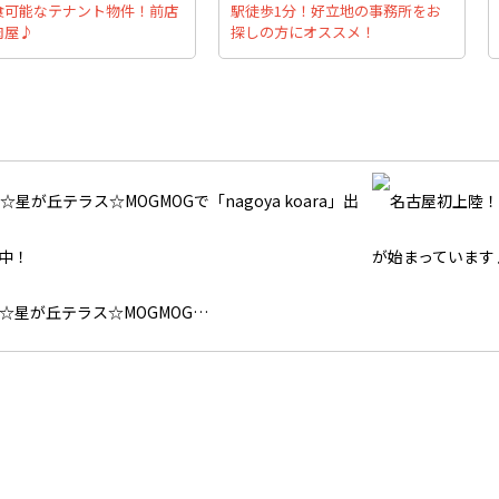
食可能なテナント物件！前店
駅徒歩1分！好立地の事務所をお
肉屋♪
探しの方にオススメ！
☆星が丘テラス☆MOGMOG…