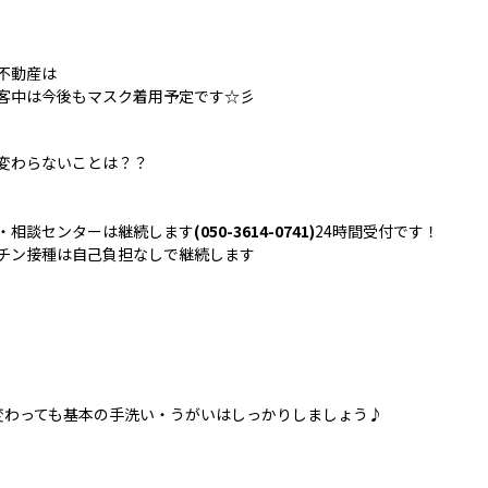
不動産は
客中は今後もマスク着用予定です☆彡
変わらないことは？？
・相談センターは継続します
(050-3614-0741)
24時間受付です！
チン接種は自己負担なしで継続します
変わっても基本の手洗い・うがいはしっかりしましょう♪