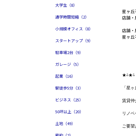
大学生（8）
星ヶ丘
通学時間短縮（2）
店舗・
小規模オフィス（8）
店舗・
星ヶ丘
スタートアップ（9）
駐車場2台（9）
ガレージ（5）
★⁂★⁂
起業（16）
駅徒歩5分（3）
「星ヶ
ビジネス（25）
賃貸仲
50坪以上（20）
リノベ
土地（49）
ご要望
節約（2）