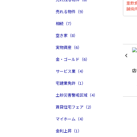
重飲
舗焼
売れる物件（9）
相続（7）
空き家（8）
実物資産（6）
金・ゴールド（6）
サービス業（4）
宅建業免許（1）
土砂災害警戒区域（4）
賃貸住宅フェア（2）
マイホーム（4）
金利上昇（1）