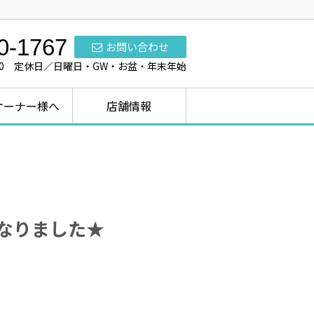
0-1767
お問い合わせ
7:00 定休日／日曜日・GW・お盆・年末年始
オーナー様へ
店舗情報
になりました★