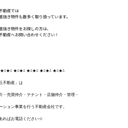
不動産では
居抜き物件も数多く取り扱っています。
居抜き物件をお探しの方は、
不動産へお問い合わせください！
 ★⁂★⁂ ★⁂★⁂ ★⁂★⁂ ★⁂★⁂ ★⁂★⁂
丘不動産」は
介・売買仲介・テナント・店舗仲介・管理・
ーション事業を行う不動産会社です。
あればお電話ください☆