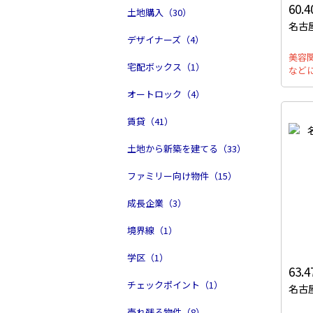
60.
土地購入（30）
名古
デザイナーズ（4）
美容
宅配ボックス（1）
など
オートロック（4）
賃貸（41）
土地から新築を建てる（33）
ファミリー向け物件（15）
成長企業（3）
境界線（1）
学区（1）
63.
チェックポイント（1）
名古
売れ残る物件（8）