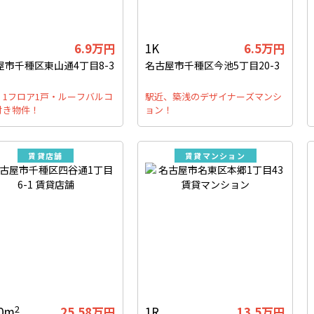
6.9万円
1K
6.5万円
屋市千種区東山通4丁目8-3
名古屋市千種区今池5丁目20-3
・1フロア1戸・ルーフバルコ
駅近、築浅のデザイナーズマンシ
付き物件！
ョン！
賃貸店舗
賃貸マンション
2
40m
25.58万円
1R
13.5万円