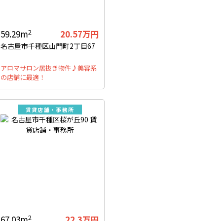
2
59.29m
20.57万円
名古屋市千種区山門町2丁目67
アロマサロン居抜き物件♪美容系
の店舗に最適！
賃貸店舗・事務所
2
67.03m
22.3万円