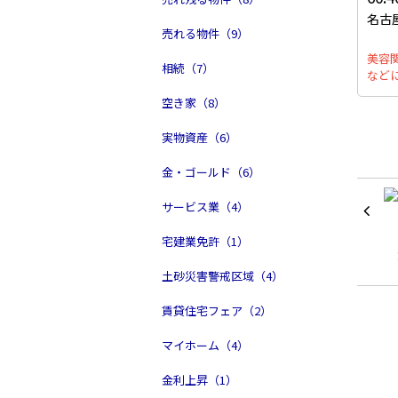
名古
売れる物件（9）
美容
相続（7）
など
空き家（8）
実物資産（6）
金・ゴールド（6）
サービス業（4）
宅建業免許（1）
土砂災害警戒区域（4）
賃貸住宅フェア（2）
マイホーム（4）
金利上昇（1）