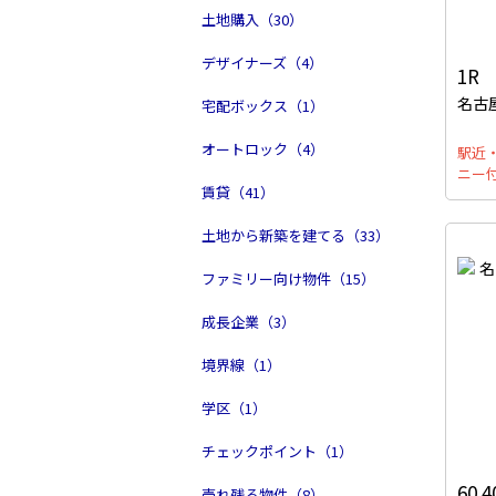
土地購入（30）
デザイナーズ（4）
1R
名古
宅配ボックス（1）
オートロック（4）
駅近
ニー
賃貸（41）
土地から新築を建てる（33）
ファミリー向け物件（15）
成長企業（3）
境界線（1）
学区（1）
チェックポイント（1）
60.
売れ残る物件（8）