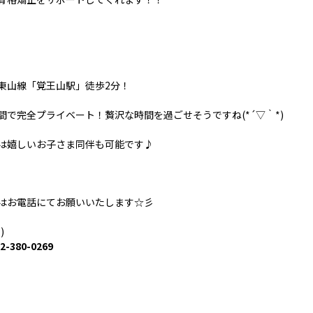
東山線「覚王山駅」徒歩2分！
間で完全プライベート！贅沢な時間を過ごせそうですね(*´▽｀*)
は嬉しいお子さま同伴も可能です♪
はお電話にてお願いいたします☆彡
)
2-380-0269