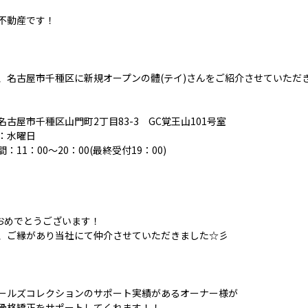
不動産です！
、名古屋市千種区に新規オープンの體(テイ)さんをご紹介させていただ
名古屋市千種区山門町2丁目83-3 GC覚王山101号室
：水曜日
：11：00～20：00(最終受付19：00)
Nおめでとうございます！
、ご縁があり当社にて仲介させていただきました☆彡
ールズコレクションのサポート実績があるオーナー様が
骨格矯正をサポートしてくれます！！