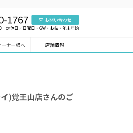
0-1767
お問い合わせ
7:00 定休日／日曜日・GW・お盆・年末年始
オーナー様へ
店舗情報
テイ)覚王山店さんのご