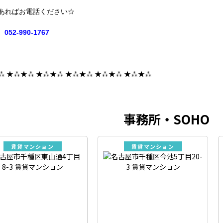
あればお電話ください☆
052-990-1767
⁂ ★⁂★⁂ ★⁂★⁂ ★⁂★⁂ ★⁂★⁂ ★⁂★⁂
事務所・SOHO
賃貸マンション
賃貸マンション