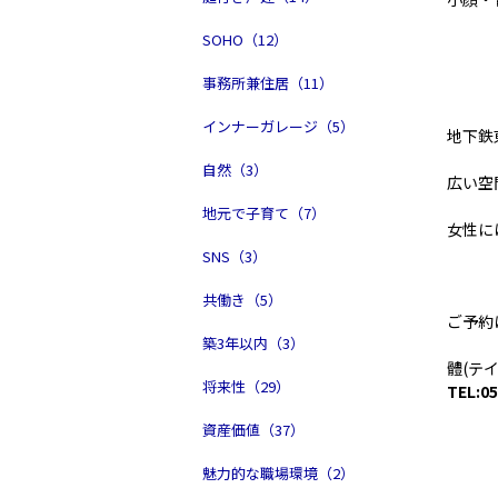
SOHO（12）
事務所兼住居（11）
インナーガレージ（5）
地下鉄
自然（3）
広い空
地元で子育て（7）
女性に
SNS（3）
共働き（5）
ご予約
築3年以内（3）
體(テイ
将来性（29）
TEL:05
資産価値（37）
魅力的な職場環境（2）