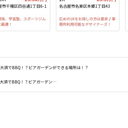
屋市千種区四谷通1丁目6-1
名古屋市名東区本郷1丁目43
関係、学習塾、スポーツジム
広めの1Rをお探しの方は是非♪事
に最適！
務所利用可能なデザイナーズ！
大須でBBQ！？ビアガーデン…