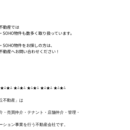
不動産では
・SOHO物件も数多く取り扱っています。
・SOHO物件をお探しの方は、
不動産へお問い合わせください！
 ★⁂★⁂ ★⁂★⁂ ★⁂★⁂ ★⁂★⁂ ★⁂★⁂
丘不動産」は
介・売買仲介・テナント・店舗仲介・管理・
ーション事業を行う不動産会社です。