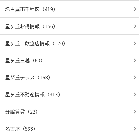
名古屋市千種区（419）
星ヶ丘お得情報（156）
星ヶ丘 飲食店情報（170）
星ヶ丘三越（60）
星が丘テラス（168）
星ヶ丘不動産情報（313）
分譲賃貸（22）
名古屋（533）