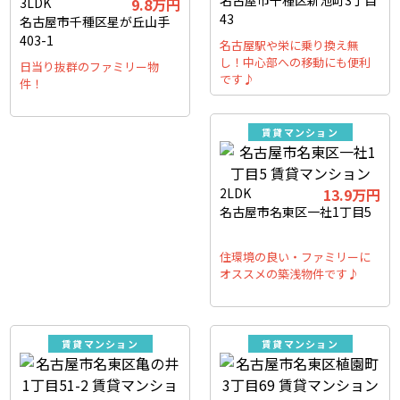
名古屋市千種区新池町3丁目
3LDK
9.8万円
43
名古屋市千種区星が丘山手
403-1
名古屋駅や栄に乗り換え無
し！中心部への移動にも便利
日当り抜群のファミリー物
です♪
件！
賃貸マンション
2LDK
13.9万円
名古屋市名東区一社1丁目5
住環境の良い・ファミリーに
オススメの築浅物件です♪
賃貸マンション
賃貸マンション