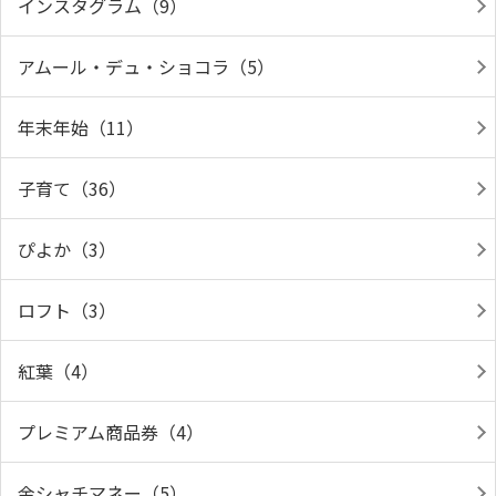
インスタグラム（9）
アムール・デュ・ショコラ（5）
年末年始（11）
子育て（36）
ぴよか（3）
ロフト（3）
紅葉（4）
プレミアム商品券（4）
金シャチマネー（5）