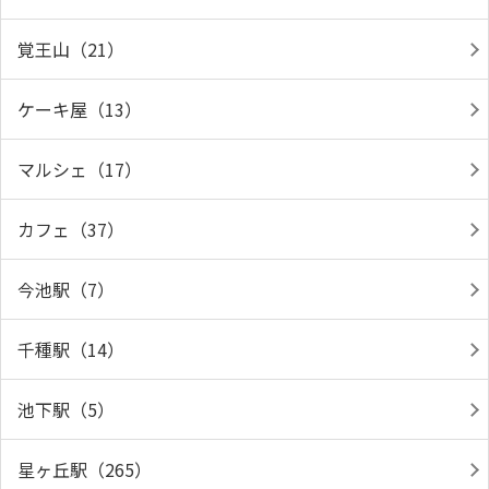
覚王山（21）
ケーキ屋（13）
マルシェ（17）
カフェ（37）
今池駅（7）
千種駅（14）
池下駅（5）
星ヶ丘駅（265）