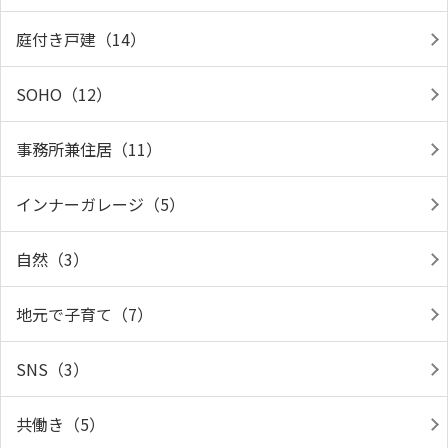
庭付き戸建（14）
SOHO（12）
事務所兼住居（11）
インナーガレージ（5）
自然（3）
地元で子育て（7）
SNS（3）
共働き（5）