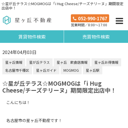
☆星が丘テラス☆MOGMOGは「i Hug Cheese/チーズテリーヌ」期間限定
出店中！
052-990-1767
営業時間／8:00～17:00
賃貸物件検索
売買物件検索
2024年04月03日
星ヶ丘情報
星が丘テラス
星ヶ丘 飲食店情報
星ヶ丘お得情報
名古屋市千種区
星ヶ丘ガイド
MOGMOG
星ヶ丘駅
☆星が丘テラス☆MOGMOGは「i Hug
Cheese/チーズテリーヌ」期間限定出店中！
こんにちは！
名古屋市の星ヶ丘不動産です！