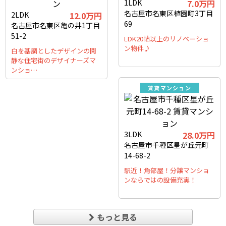
1LDK
7.0万円
名古屋市名東区植園町3丁目
2LDK
12.0万円
69
名古屋市名東区亀の井1丁目
51-2
LDK20帖以上のリノベーショ
ン物件♪
白を基調としたデザインの閑
静な住宅街のデザイナーズマ
ンショ…
賃貸マンション
3LDK
28.0万円
名古屋市千種区星が丘元町
14-68-2
駅近！角部屋！分譲マンショ
ンならではの設備充実！
もっと見る