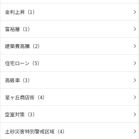
金利上昇（1）
富裕層（1）
建築費高騰（2）
住宅ローン（5）
高級車（3）
星ヶ丘商店街（4）
空室対策（3）
土砂災害特別警戒区域（4）