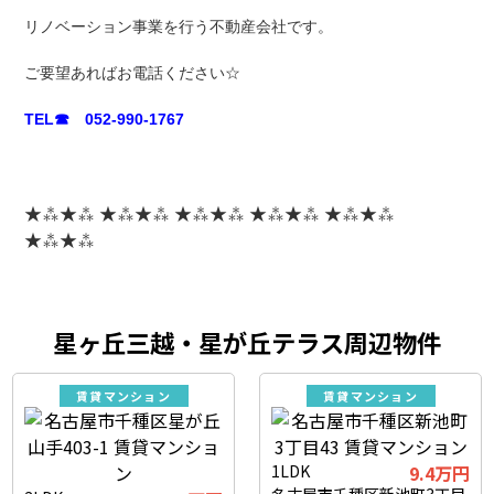
リノベーション事業を行う不動産会社です。
ご要望あればお電話ください☆
TEL☎ 052-990-1767
★⁂★⁂ ★⁂★⁂ ★⁂★⁂ ★⁂★⁂ ★⁂★⁂
★⁂★⁂
星ヶ丘三越・星が丘テラス周辺物件
賃貸マンション
賃貸マンション
1LDK
9.4万円