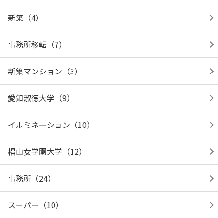
新築（4）
事務所移転（7）
新築マンション（3）
愛知淑徳大学（9）
イルミネーション（10）
椙山女学園大学（12）
事務所（24）
スーパー（10）