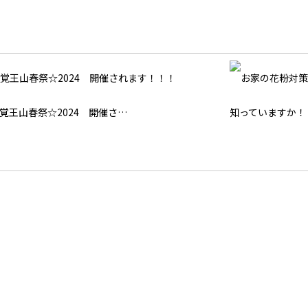
覚王山春祭☆2024 開催さ…