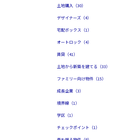
土地購入（30）
デザイナーズ（4）
宅配ボックス（1）
オートロック（4）
賃貸（41）
土地から新築を建てる（33）
ファミリー向け物件（15）
成長企業（3）
境界線（1）
学区（1）
チェックポイント（1）
売れ残る物件（8）