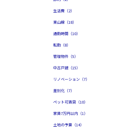
生活費（2）
東山線（18）
通勤時間（10）
転勤（8）
管理物件（5）
中古戸建（15）
リノベーション（7）
差別化（7）
ペット可賃貸（10）
家賃7万円以内（1）
土地の予算（14）