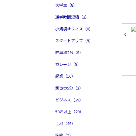
大学生（8）
通学時間短縮（2）
小規模オフィス（8）
スタートアップ（9）
駐車場2台（9）
ガレージ（5）
起業（16）
駅徒歩5分（3）
ビジネス（25）
50坪以上（20）
土地（49）
節約（2）