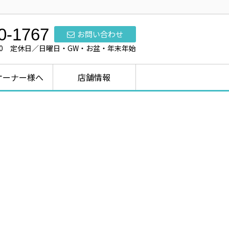
0-1767
お問い合わせ
7:00 定休日／日曜日・GW・お盆・年末年始
オーナー様へ
店舗情報