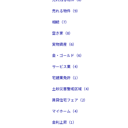
売れる物件（9）
相続（7）
空き家（8）
実物資産（6）
金・ゴールド（6）
サービス業（4）
宅建業免許（1）
土砂災害警戒区域（4）
賃貸住宅フェア（2）
マイホーム（4）
金利上昇（1）