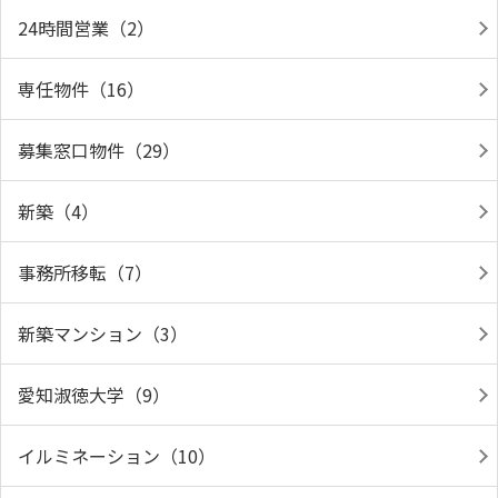
24時間営業（2）
専任物件（16）
募集窓口物件（29）
新築（4）
事務所移転（7）
新築マンション（3）
愛知淑徳大学（9）
イルミネーション（10）