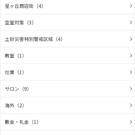
星ヶ丘商店街（4）
空室対策（3）
土砂災害特別警戒区域（4）
教室（1）
仕業（1）
サロン（9）
海外（2）
敷金・礼金（1）