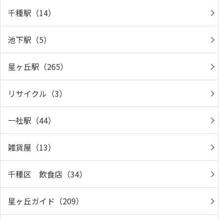
千種駅（14）
池下駅（5）
星ヶ丘駅（265）
リサイクル（3）
一社駅（44）
雑貨屋（13）
千種区 飲食店（34）
星ヶ丘ガイド（209）