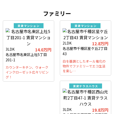
ファミリー
賃貸マンション
賃貸マンション
2LDK
12.8万円
名古屋市千種区星ケ丘2丁目
3LDK
14.0万円
43
名古屋市名東区上社5丁目
201-1
白を基調としたオール電化の
物件でファミリーでエコ生活
カウンターキチン、ウォーク
を楽し…
インクローゼット広々リビン
グ！
賃貸テラスハウス
3LDK
19.8万円