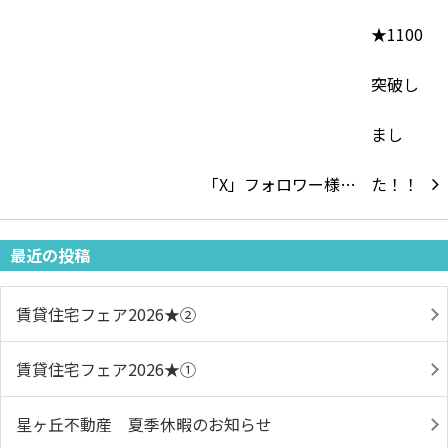
「X」フォロワー様…
最近の投稿
賃貸住宅フェア2026★➁
賃貸住宅フェア2026★①
星ヶ丘不動産 夏季休暇のお知らせ