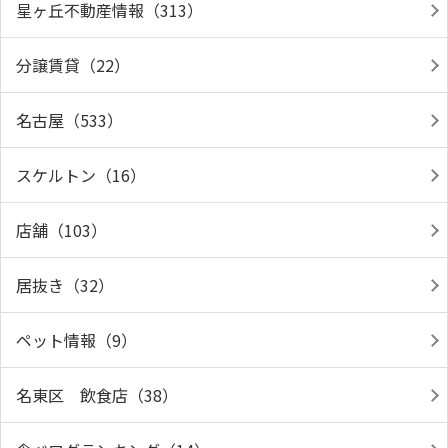
星ヶ丘不動産情報（313）
分譲賃貸（22）
名古屋（533）
スケルトン（16）
店舗（103）
居抜き（32）
ペット情報（9）
名東区 飲食店（38）