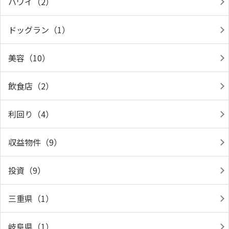
ハワイ（2）
ドッグラン（1）
美容（10）
飲食店（2）
利回り（4）
収益物件（9）
投資（9）
三重県（1）
岐阜県（1）