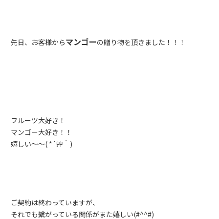
マンゴー
先日、お客様から
の贈り物を頂きました！！！
フルーツ大好き！
マンゴー大好き！！
嬉しい～～( *´艸｀)
ご契約は終わっていますが、
それでも繋がっている関係がまた嬉しい(#^^#)