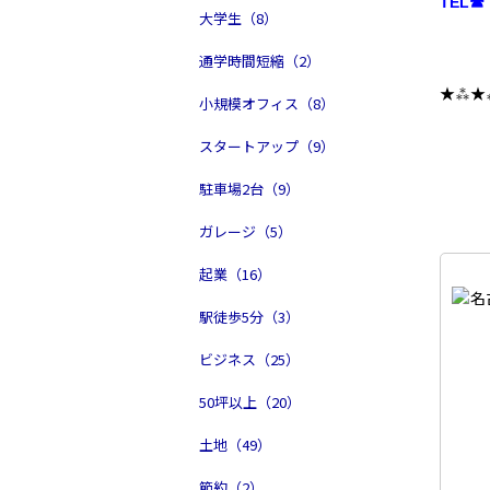
TEL☎ 
大学生（8）
通学時間短縮（2）
★⁂★
小規模オフィス（8）
スタートアップ（9）
駐車場2台（9）
ガレージ（5）
起業（16）
駅徒歩5分（3）
ビジネス（25）
50坪以上（20）
土地（49）
節約（2）