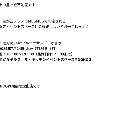
市の星ヶ丘不動産です！
、星が丘テラスのMOGMOGで開催される
限定イベントスペース】の詳細についてお伝えします♪
：
ぜんめいや/フルーツサンド・かき氷
024年7
月24日(水)～7月29日（月）
間：10：00〜19：00（最終日は17：00まで）
星が丘テラス ザ・キッチンイベントスペースMOGMOG
GMOGは期間限定出店です