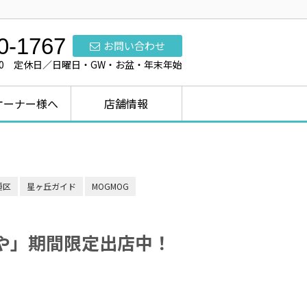
0-1767
お問い合わせ
7:00 定休日／日曜日・GW・お盆・年末年始
オーナー様へ
店舗情報
種区
星ヶ丘ガイド
MOGMOG
いや」期間限定出店中！