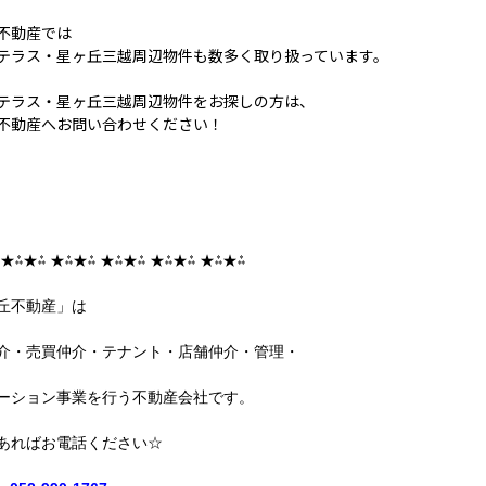
不動産では
テラス・星ヶ丘三越周辺物件も数多く取り扱っています。
テラス・星ヶ丘三越周辺物件をお探しの方は、
不動産へお問い合わせください！
 ★⁂★⁂ ★⁂★⁂ ★⁂★⁂ ★⁂★⁂ ★⁂★⁂
丘不動産」は
介・売買仲介・テナント・店舗仲介・管理・
ーション事業を行う不動産会社です。
あればお電話ください☆