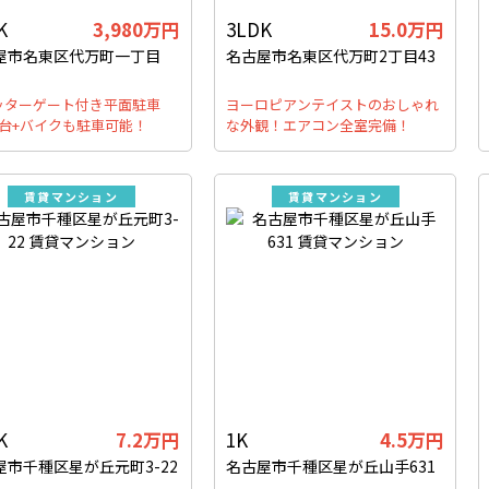
K
3,980万円
3LDK
15.0万円
屋市名東区代万町一丁目
名古屋市名東区代万町2丁目43
ッターゲート付き平面駐車
ヨーロピアンテイストのおしゃれ
2台+バイクも駐車可能！
な外観！エアコン全室完備！
賃貸マンション
賃貸マンション
K
7.2万円
1K
4.5万円
屋市千種区星が丘元町3-22
名古屋市千種区星が丘山手631