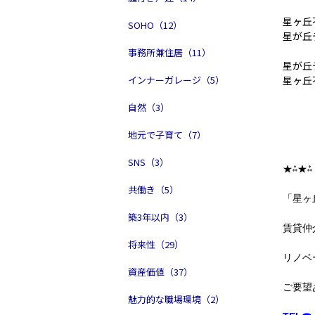
星ヶ丘
SOHO（12）
星が丘
事務所兼住居（11）
星が丘
インナーガレージ（5）
星ヶ丘
自然（3）
地元で子育て（7）
SNS（3）
★⁂★⁂
共働き（5）
「星ヶ
築3年以内（3）
賃貸仲
将来性（29）
リノベ
資産価値（37）
ご要望
魅力的な職場環境（2）