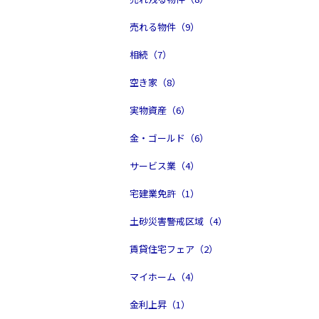
売れる物件（9）
相続（7）
空き家（8）
実物資産（6）
金・ゴールド（6）
サービス業（4）
宅建業免許（1）
土砂災害警戒区域（4）
賃貸住宅フェア（2）
マイホーム（4）
金利上昇（1）