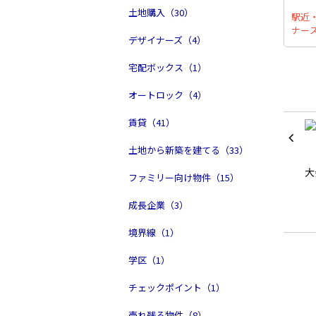
土地購入（30）
駅近
ナー
デザイナーズ（4）
宅配ボックス（1）
オートロック（4）
賃貸（41）
土地から新築を建てる（33）
ファミリー向け物件（15）
成長企業（3）
境界線（1）
学区（1）
チェックポイント（1）
売れ残る物件（8）