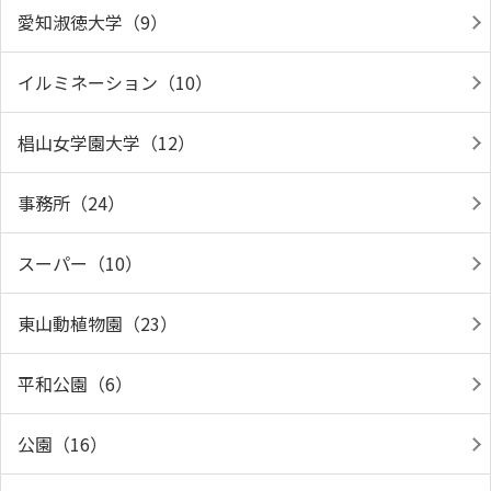
愛知淑徳大学（9）
イルミネーション（10）
椙山女学園大学（12）
事務所（24）
スーパー（10）
東山動植物園（23）
平和公園（6）
公園（16）