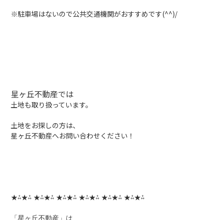
※駐車場はないので公共交通機関がおすすめです(^^)/
星ヶ丘不動産では
土地も取り扱っています。
土地をお探しの方は、
星ヶ丘不動産へお問い合わせください！
★⁂★⁂ ★⁂★⁂ ★⁂★⁂ ★⁂★⁂ ★⁂★⁂ ★⁂★⁂
「星ヶ丘不動産」は