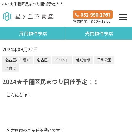
2024★千種区民まつり開催予定！！
052-990-1767
営業時間／8:00～17:00
賃貸物件検索
売買物件検索
2024年09月27日
名古屋市千種区
名古屋
イベント
地域情報
平和公園
子育て
2024★千種区民まつり開催予定！！
こんにちは！
名古屋市の星ヶ丘不動産です！