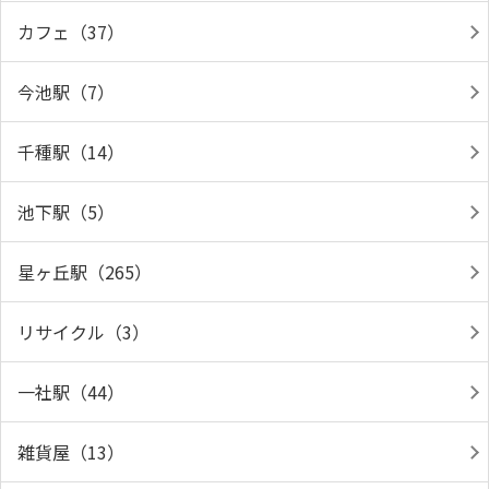
カフェ（37）
今池駅（7）
千種駅（14）
池下駅（5）
星ヶ丘駅（265）
リサイクル（3）
一社駅（44）
雑貨屋（13）