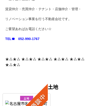
賃貸仲介・売買仲介・テナント・店舗仲介・管理・
リノベーション事業を行う不動産会社です。
ご要望あればお電話ください☆
TEL☎ 052-990-1767
★⁂★⁂ ★⁂★⁂ ★⁂★⁂ ★⁂★⁂ ★⁂★⁂
★⁂★⁂
土地
土地