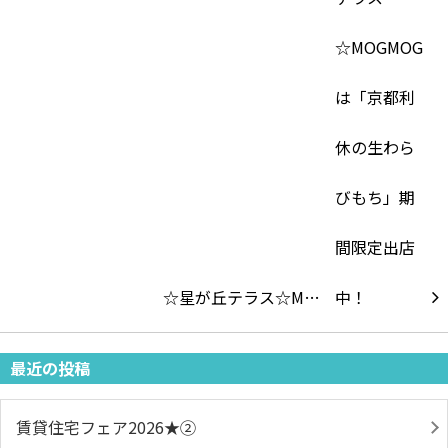
☆星が丘テラス☆M…
最近の投稿
賃貸住宅フェア2026★➁