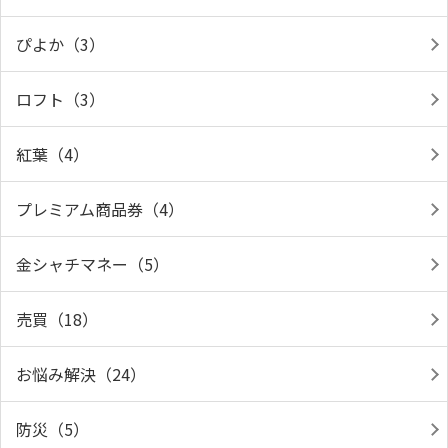
ぴよか（3）
ロフト（3）
紅葉（4）
プレミアム商品券（4）
金シャチマネー（5）
売買（18）
お悩み解決（24）
防災（5）