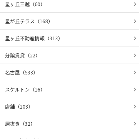
星ヶ丘三越（60）
星が丘テラス（168）
星ヶ丘不動産情報（313）
分譲賃貸（22）
名古屋（533）
スケルトン（16）
店舗（103）
居抜き（32）