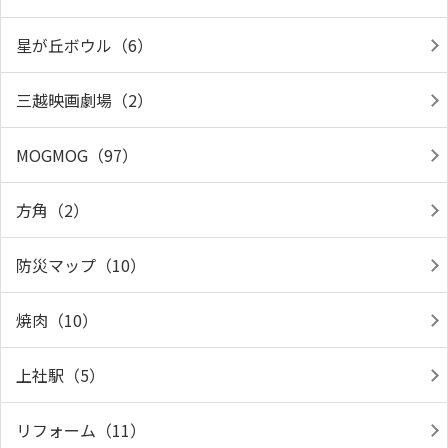
星が丘ボウル（6）
三越映画劇場（2）
MOGMOG（97）
方角（2）
防災マップ（10）
焼肉（10）
上社駅（5）
リフォーム（11）