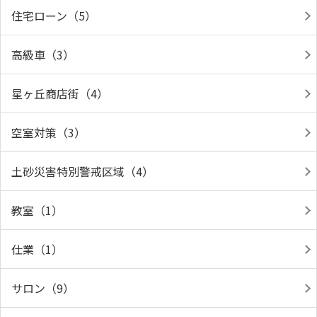
住宅ローン（5）
高級車（3）
星ヶ丘商店街（4）
空室対策（3）
土砂災害特別警戒区域（4）
教室（1）
仕業（1）
サロン（9）