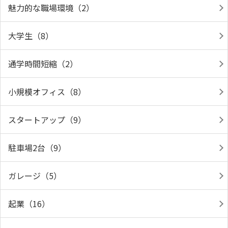
魅力的な職場環境（2）
大学生（8）
通学時間短縮（2）
小規模オフィス（8）
スタートアップ（9）
駐車場2台（9）
ガレージ（5）
起業（16）