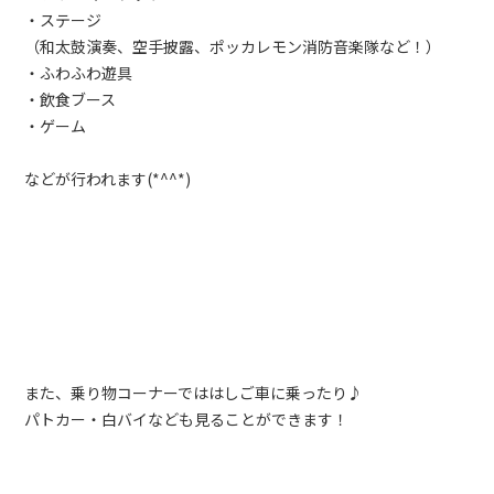
・ステージ
（和太鼓演奏、空手披露、ポッカレモン消防音楽隊など！）
・ふわふわ遊具
・飲食ブース
・ゲーム
などが行われます(*^^*)
また、乗り物コーナーでははしご車に乗ったり♪
パトカー・白バイなども見ることができます！