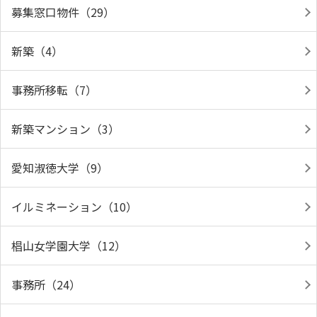
募集窓口物件（29）
新築（4）
事務所移転（7）
新築マンション（3）
愛知淑徳大学（9）
イルミネーション（10）
椙山女学園大学（12）
事務所（24）