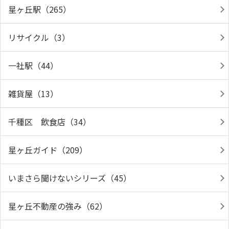
星ヶ丘駅（265）
リサイクル（3）
一社駅（44）
雑貨屋（13）
千種区 飲食店（34）
星ヶ丘ガイド（209）
いまさら聞けないシリーズ（45）
星ヶ丘不動産の強み（62）