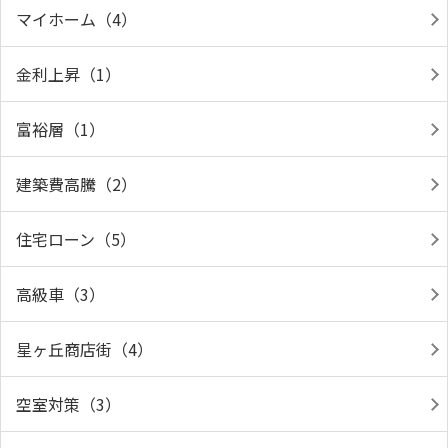
マイホーム（4）
金利上昇（1）
富裕層（1）
建築費高騰（2）
住宅ローン（5）
高級車（3）
星ヶ丘商店街（4）
空室対策（3）