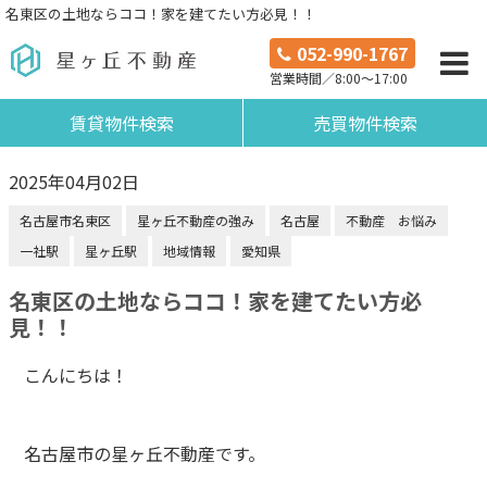
名東区の土地ならココ！家を建てたい方必見！！
052-990-1767
営業時間／8:00～17:00
賃貸物件検索
売買物件検索
2025年04月02日
名古屋市名東区
星ヶ丘不動産の強み
名古屋
不動産 お悩み
一社駅
星ヶ丘駅
地域情報
愛知県
名東区の土地ならココ！家を建てたい方必
見！！
こんにちは！
名古屋市の星ヶ丘不動産です。