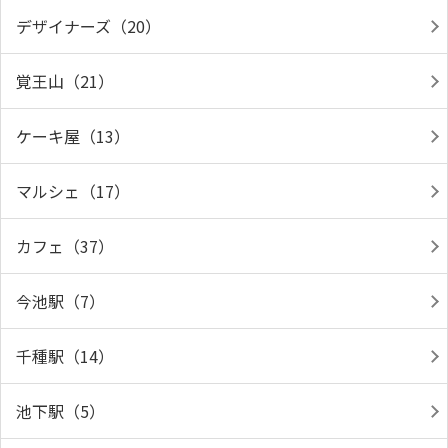
デザイナーズ（20）
覚王山（21）
ケーキ屋（13）
マルシェ（17）
カフェ（37）
今池駅（7）
千種駅（14）
池下駅（5）