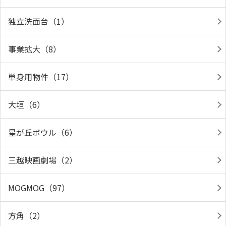
独立洗面台（1）
事業拡大（8）
単身用物件（17）
大垣（6）
星が丘ボウル（6）
三越映画劇場（2）
MOGMOG（97）
方角（2）