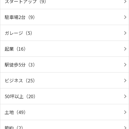
スタートアップ（9）
駐車場2台（9）
ガレージ（5）
起業（16）
駅徒歩5分（3）
ビジネス（25）
50坪以上（20）
土地（49）
節約（2）