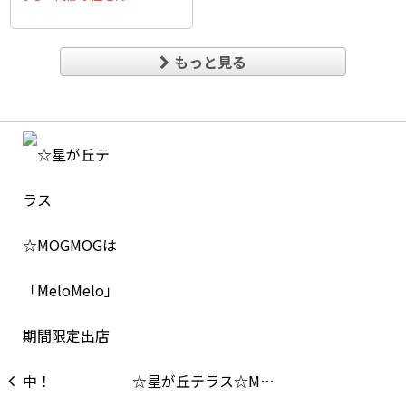
もっと見る
☆星が丘テラス☆M…