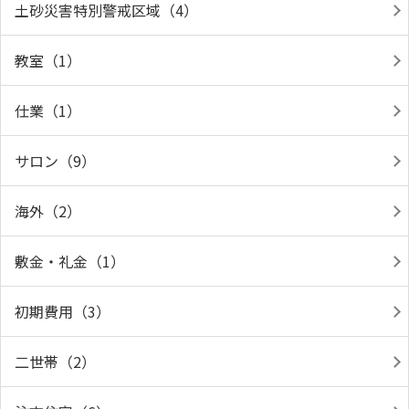
土砂災害特別警戒区域（4）
教室（1）
仕業（1）
サロン（9）
海外（2）
敷金・礼金（1）
初期費用（3）
二世帯（2）