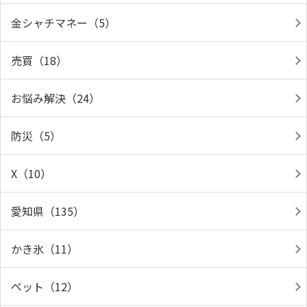
金シャチマネー（5）
売買（18）
お悩み解決（24）
防災（5）
X（10）
愛知県（135）
かき氷（11）
ペット（12）