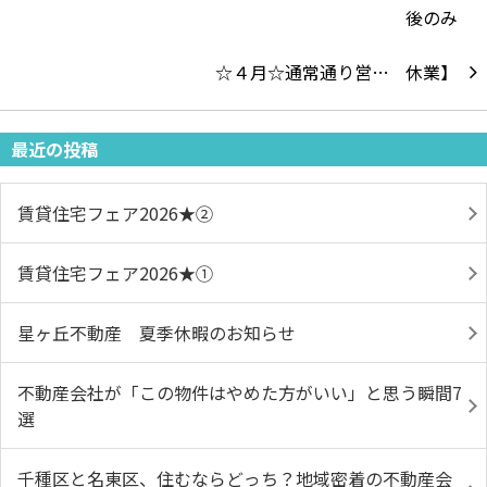
☆４月☆通常通り営…
最近の投稿
賃貸住宅フェア2026★➁
賃貸住宅フェア2026★①
星ヶ丘不動産 夏季休暇のお知らせ
不動産会社が「この物件はやめた方がいい」と思う瞬間7
選
千種区と名東区、住むならどっち？地域密着の不動産会