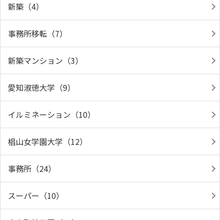
新築（4）
事務所移転（7）
新築マンション（3）
愛知淑徳大学（9）
イルミネーション（10）
椙山女学園大学（12）
事務所（24）
スーパー（10）