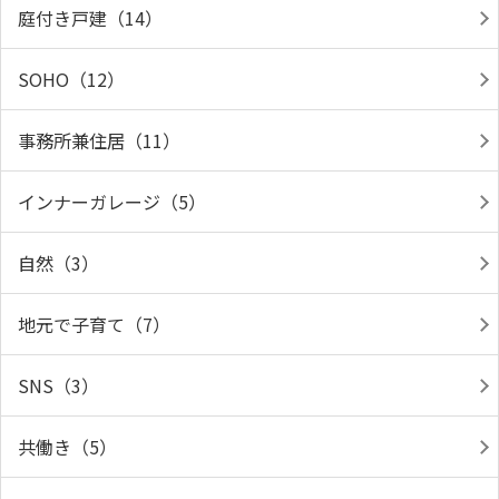
庭付き戸建（14）
SOHO（12）
事務所兼住居（11）
インナーガレージ（5）
自然（3）
地元で子育て（7）
SNS（3）
共働き（5）