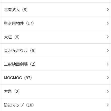
事業拡大（8）
単身用物件（17）
大垣（6）
星が丘ボウル（6）
三越映画劇場（2）
MOGMOG（97）
方角（2）
防災マップ（10）