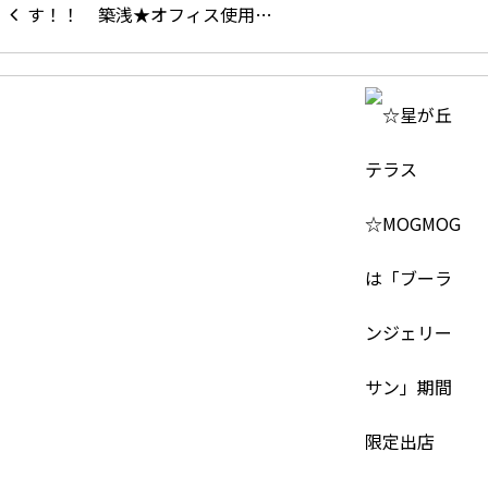
築浅★オフィス使用…