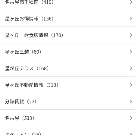
名古屋市千種区（419）
星ヶ丘お得情報（156）
星ヶ丘 飲食店情報（170）
星ヶ丘三越（60）
星が丘テラス（168）
星ヶ丘不動産情報（313）
分譲賃貸（22）
名古屋（533）
スケルトン（16）