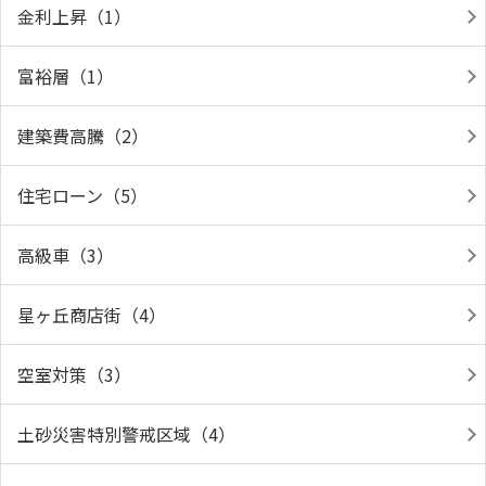
金利上昇（1）
富裕層（1）
建築費高騰（2）
住宅ローン（5）
高級車（3）
星ヶ丘商店街（4）
空室対策（3）
土砂災害特別警戒区域（4）