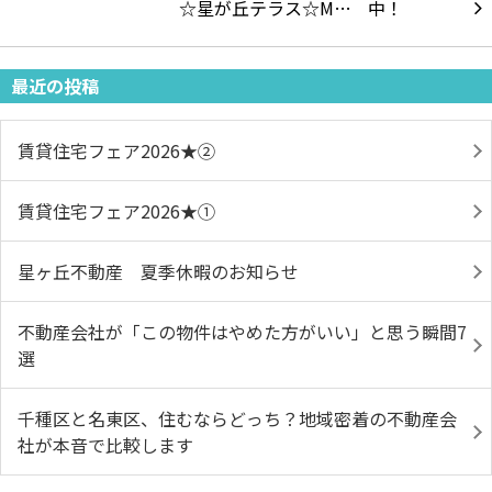
☆星が丘テラス☆M…
最近の投稿
賃貸住宅フェア2026★➁
賃貸住宅フェア2026★①
星ヶ丘不動産 夏季休暇のお知らせ
不動産会社が「この物件はやめた方がいい」と思う瞬間7
選
千種区と名東区、住むならどっち？地域密着の不動産会
社が本音で比較します