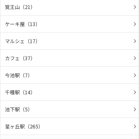
覚王山（21）
ケーキ屋（13）
マルシェ（17）
カフェ（37）
今池駅（7）
千種駅（14）
池下駅（5）
星ヶ丘駅（265）