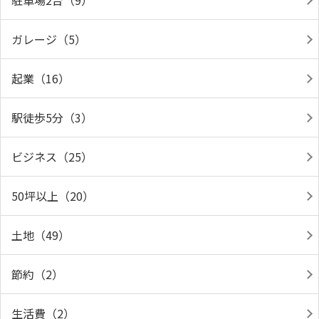
駐車場2台（9）
ガレージ（5）
起業（16）
駅徒歩5分（3）
ビジネス（25）
50坪以上（20）
土地（49）
節約（2）
生活費（2）