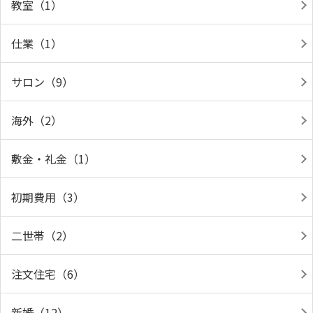
教室（1）
仕業（1）
サロン（9）
海外（2）
敷金・礼金（1）
初期費用（3）
二世帯（2）
注文住宅（6）
新婚（12）