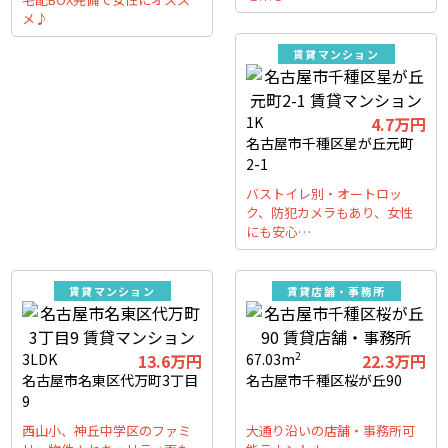
メ♪
賃貸マンション
1K
4.7万円
名古屋市千種区星が丘元町
2-1
バストイレ別・オートロッ
ク、防犯カメラもあり、女性
にも安心…
賃貸マンション
賃貸店舗・事務所
2
3LDK
13.6万円
67.03m
22.3万円
名古屋市名東区代万町3丁目
名古屋市千種区桜が丘90
9
西山小、神丘中学区のファミ
大通り沿いの店舗・事務所可