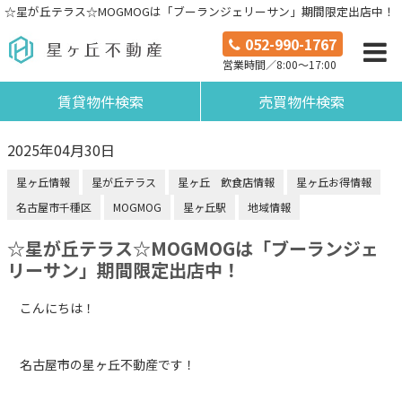
☆星が丘テラス☆MOGMOGは「ブーランジェリーサン」期間限定出店中！
052-990-1767
営業時間／8:00～17:00
賃貸物件検索
売買物件検索
2025年04月30日
星ヶ丘情報
星が丘テラス
星ヶ丘 飲食店情報
星ヶ丘お得情報
名古屋市千種区
MOGMOG
星ヶ丘駅
地域情報
☆星が丘テラス☆MOGMOGは「ブーランジェ
リーサン」期間限定出店中！
こんにちは！
名古屋市の星ヶ丘不動産です！