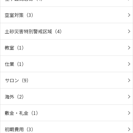
空室対策（3）
土砂災害特別警戒区域（4）
教室（1）
仕業（1）
サロン（9）
海外（2）
敷金・礼金（1）
初期費用（3）