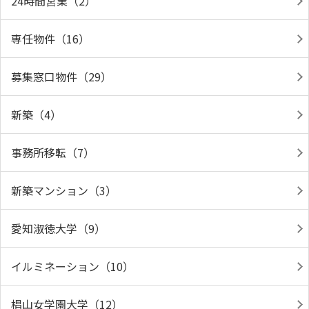
24時間営業（2）
専任物件（16）
募集窓口物件（29）
新築（4）
事務所移転（7）
新築マンション（3）
愛知淑徳大学（9）
イルミネーション（10）
椙山女学園大学（12）