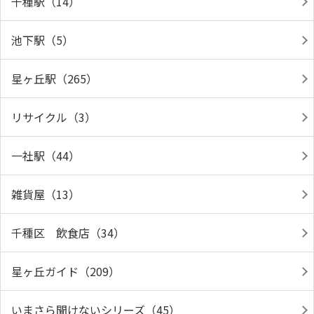
千種駅（14）
池下駅（5）
星ヶ丘駅（265）
リサイクル（3）
一社駅（44）
雑貨屋（13）
千種区 飲食店（34）
星ヶ丘ガイド（209）
いまさら聞けないシリーズ（45）