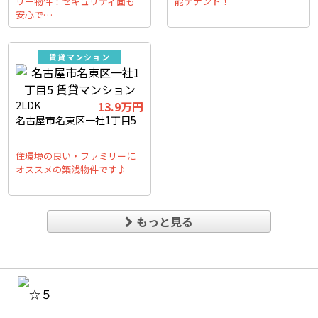
リー物件！セキュリティ面も
能テナント！
安心で…
賃貸マンション
2LDK
13.9万円
名古屋市名東区一社1丁目5
住環境の良い・ファミリーに
オススメの築浅物件です♪
もっと見る