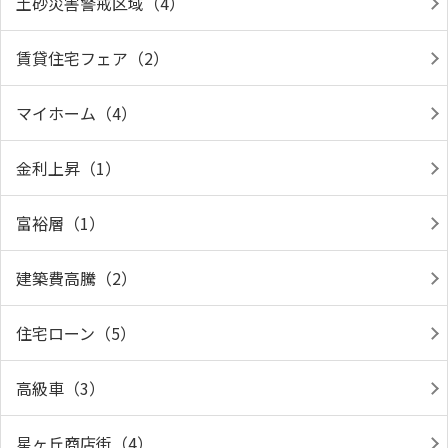
土砂災害警戒区域（4）
賃貸住宅フェア（2）
マイホーム（4）
金利上昇（1）
富裕層（1）
建築費高騰（2）
住宅ローン（5）
高級車（3）
星ヶ丘商店街（4）