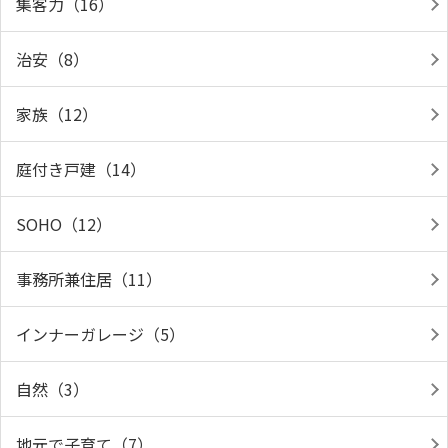
集客力（16）
治安（8）
家族（12）
庭付き戸建（14）
SOHO（12）
事務所兼住居（11）
インナーガレージ（5）
自然（3）
地元で子育て（7）