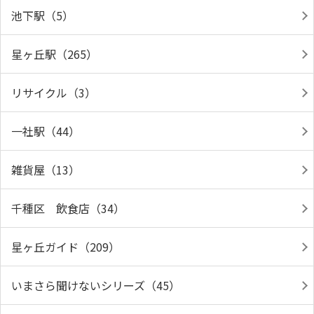
池下駅（5）
星ヶ丘駅（265）
リサイクル（3）
一社駅（44）
雑貨屋（13）
千種区 飲食店（34）
星ヶ丘ガイド（209）
いまさら聞けないシリーズ（45）