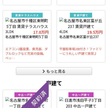
賃貸テラスハウス
賃貸戸建て
3LDK
17.0万円
4LDK
19.5万円
名古屋市千種区東明町5丁目
名古屋市名東区富が丘237
エアコン2基設置、食洗器、ダ
平面駐車場2台付き！ファミリ
ブルロックなど充実の設備。
ーにうれしい戸建て賃貸♪
ペッ…
もっと見る
戸建て
中古一戸建て
中古一戸建て