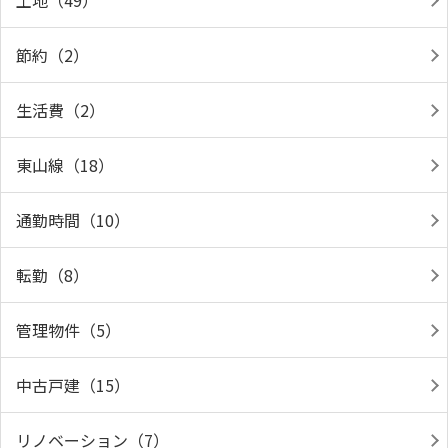
土地（49）
節約（2）
生活費（2）
東山線（18）
通勤時間（10）
転勤（8）
管理物件（5）
中古戸建（15）
リノベーション（7）