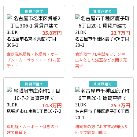
賃貸戸建て
賃貸戸建て
3LDK
35.0万円
3LDK
22.7万円
名古屋市名東区貴船2丁目
名古屋市千種区鹿子町6丁目
306-1
20-1
食器洗乾燥機・乾燥機・オー
食洗器付きL字型キッチンや
ブン・カーペット・トイレ3箇
広々とした浴室など水回り充
所・…
実☆
賃貸戸建て
賃貸戸建て
3LDK
14.3万円
3LDK
25.7万円
尾張旭市庄南町1丁目10-7-2
名古屋市千種区鹿子町6丁目
20-1
専用庭・カーポート付きの戸
猫飼育の方におすすめ!!最大5
建て賃貸♪
匹まで飼育可能☆