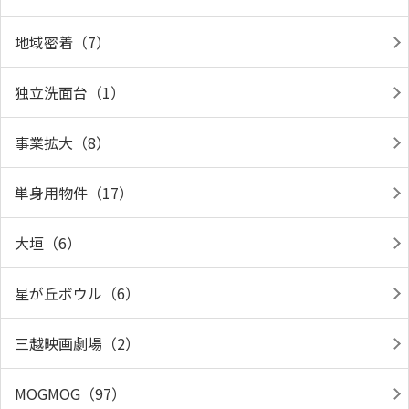
地域密着（7）
独立洗面台（1）
事業拡大（8）
単身用物件（17）
大垣（6）
星が丘ボウル（6）
三越映画劇場（2）
MOGMOG（97）