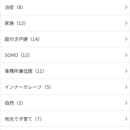
治安（8）
家族（12）
庭付き戸建（14）
SOHO（12）
事務所兼住居（11）
インナーガレージ（5）
自然（3）
地元で子育て（7）