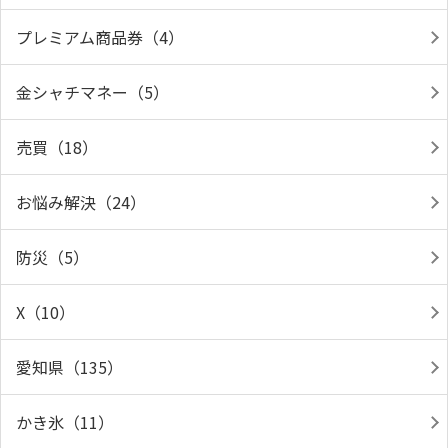
プレミアム商品券（4）
金シャチマネー（5）
売買（18）
お悩み解決（24）
防災（5）
X（10）
愛知県（135）
かき氷（11）