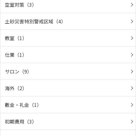
空室対策（3）
土砂災害特別警戒区域（4）
教室（1）
仕業（1）
サロン（9）
海外（2）
敷金・礼金（1）
初期費用（3）