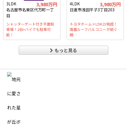
3LDK
3,980万円
4LDK
3,980万円
名古屋市名東区代万町一丁
日進市浅田平子3丁目203
目
シャッターゲート付き平面駐
トヨタホーム×LDK21帖超！
車場！2台+バイクも駐車可
南面ルーフバルコニーが紡ぐ
能！
開…
もっと見る