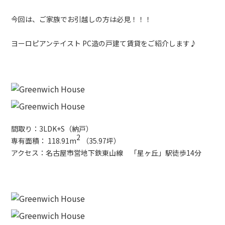
今回は、ご家族でお引越しの方は必見！！！
ヨーロピアンテイスト PC造の戸建て賃貸をご紹介します♪
間取り：
3LDK+S（納戸）
2
専有面積：
118.91m
（35.97坪）
アクセス：
名古屋市営地下鉄東山線 「
星ヶ丘」駅徒歩14分