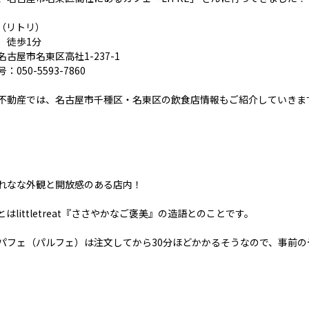
E（リトリ）
 徒歩1分
名古屋市名東区高社1-237-1
：050-5593-7860
不動産では、名古屋市千種区・名東区の飲食店情報もご紹介していきま
れなな外観と開放感のある店内！
Eとはlittletreat『ささやかなご褒美』の造語とのことです。
パフェ（パルフェ）は注文してから30分ほどかかるそうなので、事前の