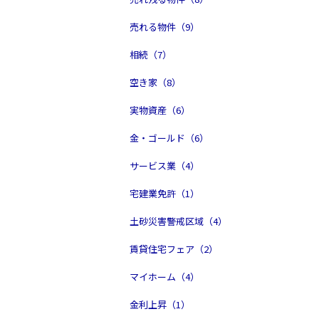
売れる物件（9）
相続（7）
空き家（8）
実物資産（6）
金・ゴールド（6）
サービス業（4）
宅建業免許（1）
土砂災害警戒区域（4）
賃貸住宅フェア（2）
マイホーム（4）
金利上昇（1）