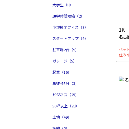
大学生（8）
通学時間短縮（2）
小規模オフィス（8）
1K
名古
スタートアップ（9）
ペッ
駐車場2台（9）
住み
ガレージ（5）
起業（16）
駅徒歩5分（3）
ビジネス（25）
50坪以上（20）
土地（49）
節約（2）