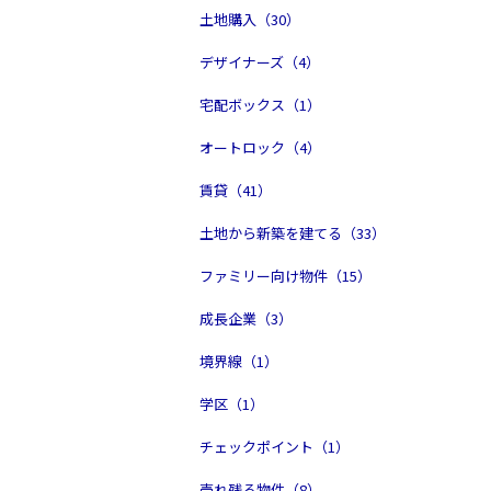
土地購入（30）
デザイナーズ（4）
宅配ボックス（1）
オートロック（4）
賃貸（41）
土地から新築を建てる（33）
ファミリー向け物件（15）
成長企業（3）
境界線（1）
学区（1）
チェックポイント（1）
売れ残る物件（8）