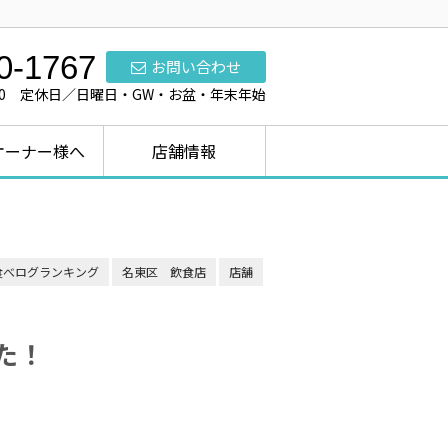
0-1767
お問い合わせ
7:00 定休日／日曜日・GW・お盆・年末年始
オーナー様へ
店舗情報
食べログランキング
名東区 飲食店
店舗
た！