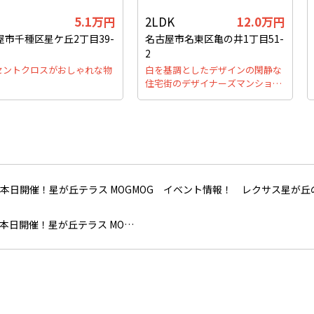
5.1万円
2LDK
12.0万円
屋市千種区星ケ丘2丁目39-
名古屋市名東区亀の井1丁目51-
2
セントクロスがおしゃれな物
白を基調としたデザインの閑静な
住宅街のデザイナーズマンショ…
レクサス星が丘
本日開催！星が丘テラス MO…