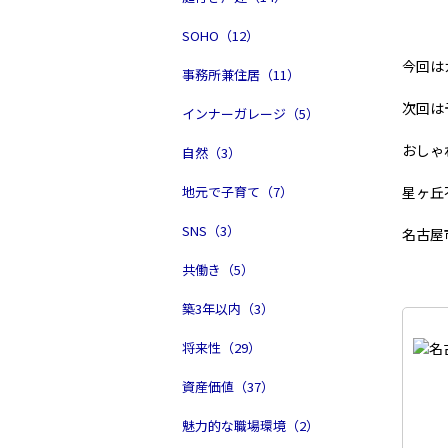
SOHO（12）
今回は
事務所兼住居（11）
次回は
インナーガレージ（5）
おしゃ
自然（3）
地元で子育て（7）
星ヶ丘
SNS（3）
名古屋
共働き（5）
築3年以内（3）
将来性（29）
資産価値（37）
魅力的な職場環境（2）