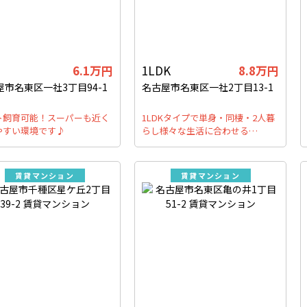
6.1万円
1LDK
8.8万円
屋市名東区一社3丁目94-1
名古屋市名東区一社2丁目13-1
ト飼育可能！スーパーも近く
1LDKタイプで単身・同棲・2人暮
やすい環境です♪
らし様々な生活に合わせる…
賃貸マンション
賃貸マンション