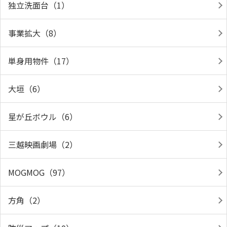
独立洗面台（1）
事業拡大（8）
単身用物件（17）
大垣（6）
星が丘ボウル（6）
三越映画劇場（2）
MOGMOG（97）
方角（2）