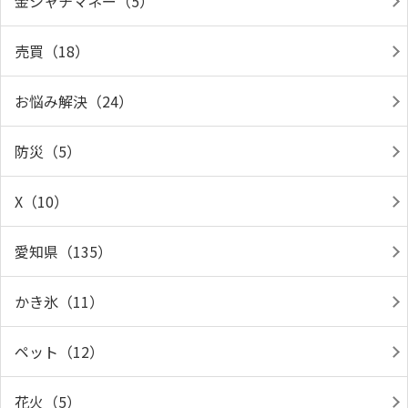
金シャチマネー（5）
売買（18）
お悩み解決（24）
防災（5）
X（10）
愛知県（135）
かき氷（11）
ペット（12）
花火（5）