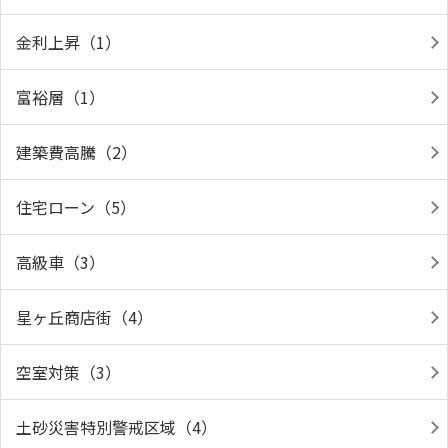
金利上昇（1）
富裕層（1）
建築費高騰（2）
住宅ローン（5）
高級車（3）
星ヶ丘商店街（4）
空室対策（3）
土砂災害特別警戒区域（4）