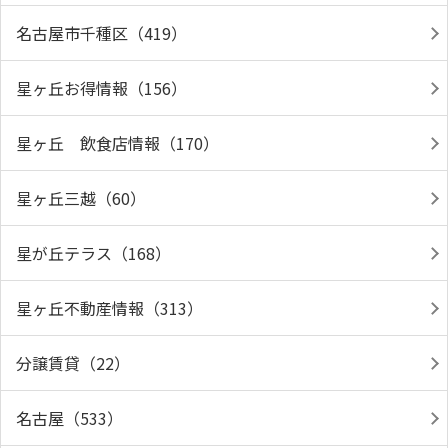
名古屋市千種区（419）
星ヶ丘お得情報（156）
星ヶ丘 飲食店情報（170）
星ヶ丘三越（60）
星が丘テラス（168）
星ヶ丘不動産情報（313）
分譲賃貸（22）
名古屋（533）