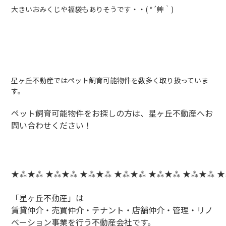
大きいおみくじや福袋もありそうです・・( *´艸｀)
星ヶ丘不動産ではペット飼育可能物件を数多く取り扱っていま
す。
ペット飼育可能物件をお探しの方は、星ヶ丘不動産へお
問い合わせください！
★⁂★⁂ ★⁂★⁂ ★⁂★⁂ ★⁂★⁂ ★⁂★⁂ ★⁂★⁂ 
「星ヶ丘不動産」は
賃貸仲介・売買仲介・テナント・店舗仲介・管理・リノ
ベーション事業を行う不動産会社です。