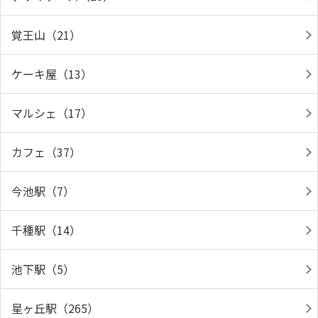
覚王山（21）
ケーキ屋（13）
マルシェ（17）
カフェ（37）
今池駅（7）
千種駅（14）
池下駅（5）
星ヶ丘駅（265）