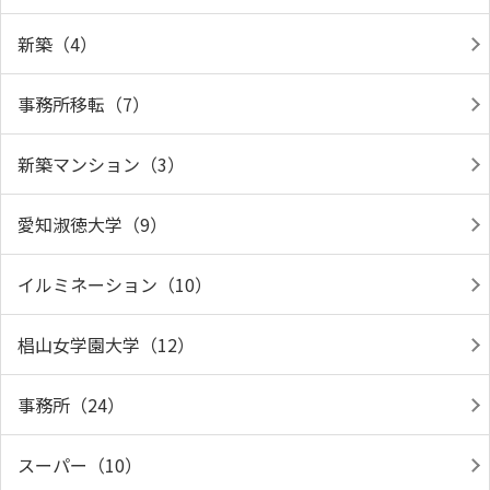
新築（4）
事務所移転（7）
新築マンション（3）
愛知淑徳大学（9）
イルミネーション（10）
椙山女学園大学（12）
事務所（24）
スーパー（10）