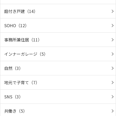
庭付き戸建（14）
SOHO（12）
事務所兼住居（11）
インナーガレージ（5）
自然（3）
地元で子育て（7）
SNS（3）
共働き（5）