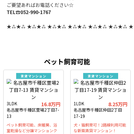
ご要望あればお電話ください☆
TEL☎052-990-1767
★⁂★⁂ ★⁂★⁂ ★⁂★⁂ ★⁂★⁂ ★⁂★⁂ ★⁂★⁂ 
ペット飼育可能
賃貸マンション
賃貸マンション
3LDK
16.8万円
1LDK
8.25万円
名古屋市千種区萱場2丁目7-
名古屋市千種区仲田2丁目
13
17-19
ペット飼育可能、床暖房、浴
犬・猫飼育可！2路線利用可能
室乾燥など分譲マンションク
な新築賃貸マンション！