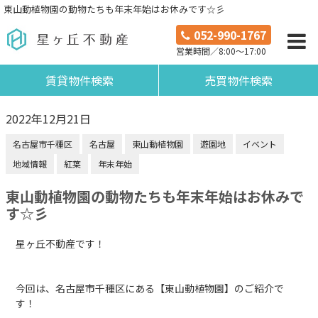
東山動植物園の動物たちも年末年始はお休みです☆彡
052-990-1767
営業時間／8:00～17:00
賃貸物件検索
売買物件検索
2022年12月21日
名古屋市千種区
名古屋
東山動植物園
遊園地
イベント
地域情報
紅葉
年末年始
東山動植物園の動物たちも年末年始はお休みで
す☆彡
星ヶ丘不動産です！
今回は、名古屋市千種区にある【東山動植物園】のご紹介で
す！