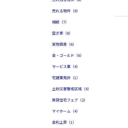
売れる物件（9）
相続（7）
空き家（8）
実物資産（6）
金・ゴールド（6）
サービス業（4）
宅建業免許（1）
土砂災害警戒区域（4）
賃貸住宅フェア（2）
マイホーム（4）
金利上昇（1）