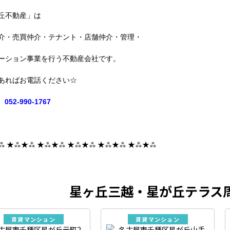
丘不動産」は
介・売買仲介・テナント・店舗仲介・管理・
ーション事業を行う不動産会社です。
あればお電話ください☆
052-990-1767
⁂ ★⁂★⁂ ★⁂★⁂ ★⁂★⁂ ★⁂★⁂ ★⁂★⁂
星ヶ丘三越・星が丘テラス
賃貸マンション
賃貸マンション