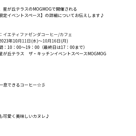
、星が丘テラスのMOGMOGで開催される
限定イベントスペース】の詳細についてお伝えします♪
：
イエティファゼンダコーヒー/カフェ
023年10
月11日(水)～10月16日(月)
間：10：00〜19：00（最終日は17：00まで）
星が丘テラス ザ・キッチンイベントスペースMOGMOG
一息できるコーヒー☆彡
も可愛く美味しいカヌレ♪