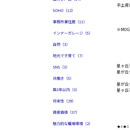
手土産
SOHO（12）
事務所兼住居（11）
※MO
インナーガレージ（5）
自然（3）
地元で子育て（7）
星ヶ丘
SNS（3）
星が丘
共働き（5）
星が丘
築3年以内（3）
星ヶ丘
将来性（29）
資産価値（37）
魅力的な職場環境（2）
★⁂★⁂