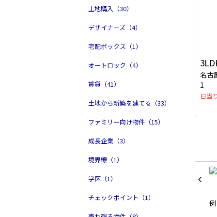
土地購入（30）
デザイナーズ（4）
宅配ボックス（1）
3LD
オートロック（4）
名古
賃貸（41）
1
日当
土地から新築を建てる（33）
ファミリー向け物件（15）
成長企業（3）
境界線（1）
学区（1）
チェックポイント（1）
売れ残る物件（8）