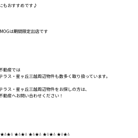
にもおすすめです♪
GMOGは期間限定出店です
不動産では
テラス・星ヶ丘三越周辺物件も数多く取り扱っています。
テラス・星ヶ丘三越周辺物件をお探しの方は、
不動産へお問い合わせください！
 ★⁂★⁂ ★⁂★⁂ ★⁂★⁂ ★⁂★⁂ ★⁂★⁂