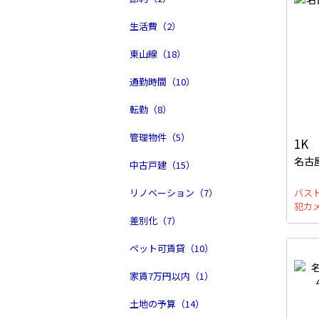
生活費（2）
東山線（18）
通勤時間（10）
転勤（8）
管理物件（5）
1K
名古
中古戸建（15）
リノベーション（7）
バス
犯カ
差別化（7）
ペット可賃貸（10）
家賃7万円以内（1）
土地の予算（14）