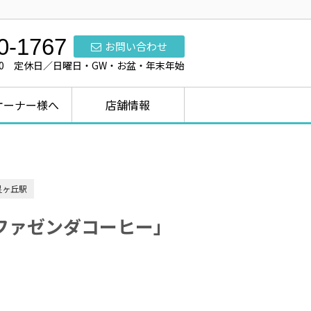
0-1767
お問い合わせ
7:00 定休日／日曜日・GW・お盆・年末年始
オーナー様へ
店舗情報
星ヶ丘駅
ファゼンダコーヒー」