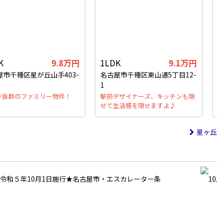
K
9.8万円
1LDK
9.1万円
屋市千種区星が丘山手403-
名古屋市千種区東山通5丁目12-
1
り抜群のファミリー物件！
駅前デザイナーズ、キッチンも隠
せて生活感を隠せますよ♪
星ヶ丘