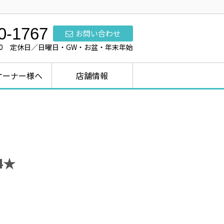
0-1767
お問い合わせ
7:00 定休日／日曜日・GW・お盆・年末年始
オーナー様へ
店舗情報
4★