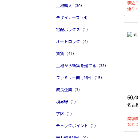
駅近
土地購入（30）
通り
デザイナーズ（4）
宅配ボックス（1）
オートロック（4）
賃貸（41）
土地から新築を建てる（33）
ファミリー向け物件（15）
成長企業（3）
60.
境界線（1）
名古
学区（1）
美容
など
チェックポイント（1）
売れ残る物件（8）