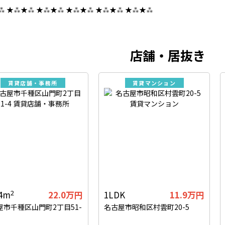
⁂ ★⁂★⁂ ★⁂★⁂ ★⁂★⁂ ★⁂★⁂ ★⁂★⁂
店舗・居抜き
賃貸店舗・事務所
賃貸マンション
2
24m
22.0万円
1LDK
11.9万円
屋市千種区山門町2丁目51-
名古屋市昭和区村雲町20-5