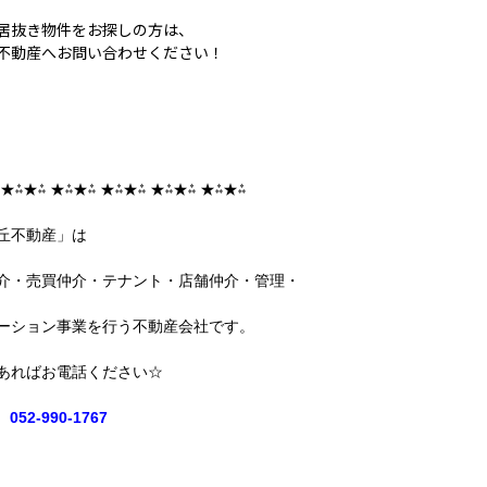
居抜き物件をお探しの方は、
不動産へお問い合わせください！
 ★⁂★⁂ ★⁂★⁂ ★⁂★⁂ ★⁂★⁂ ★⁂★⁂
丘不動産」は
介・売買仲介・テナント・店舗仲介・管理・
ーション事業を行う不動産会社です。
あればお電話ください☆
052-990-1767