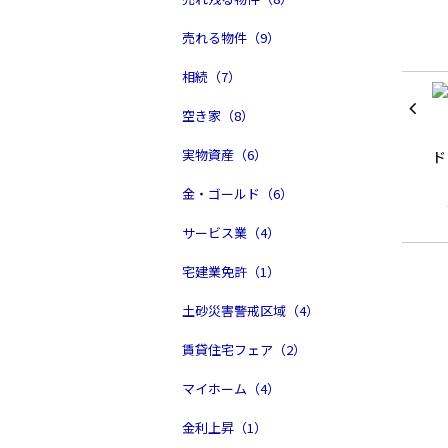
売れる物件（9）
相続（7）
空き家（8）
実物資産（6）
金・ゴールド（6）
サービス業（4）
宅建業免許（1）
土砂災害警戒区域（4）
賃貸住宅フェア（2）
マイホーム（4）
金利上昇（1）