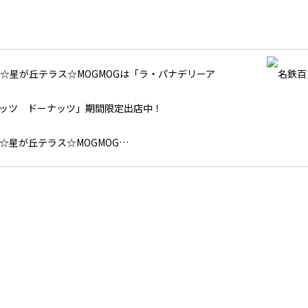
☆星が丘テラス☆MOGMOG…