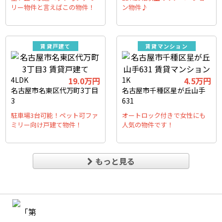
リー物件と言えばこの物件！
ン物件♪
賃貸戸建て
賃貸マンション
4LDK
19.0万円
1K
4.5万円
名古屋市名東区代万町3丁目
名古屋市千種区星が丘山手
3
631
駐車場3台可能！ペット可ファ
オートロック付きで女性にも
ミリー向け戸建て物件！
人気の物件です！
もっと見る