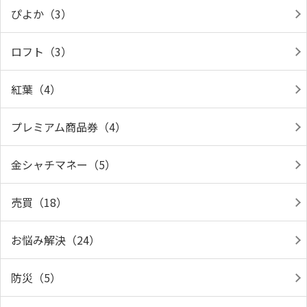
ぴよか（3）
ロフト（3）
紅葉（4）
プレミアム商品券（4）
金シャチマネー（5）
売買（18）
お悩み解決（24）
防災（5）