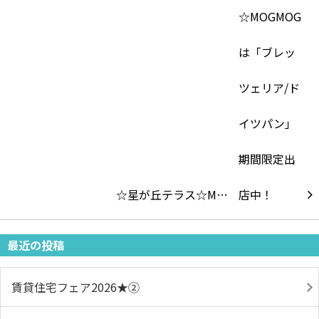
☆星が丘テラス☆M…
最近の投稿
賃貸住宅フェア2026★➁