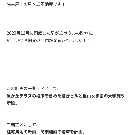
名古屋市の星ヶ丘不動産です！
2023月12月に閉館した星が丘ボウルの跡地に
新しい街区開発の計画が発表されました！！
この計画の一期工区として、
星が丘テラスの増床を含めた複合ビルと椙山女学園の大学施設
新設。
二期工区として、
住宅用地の新設、商業施設の増床を計画。