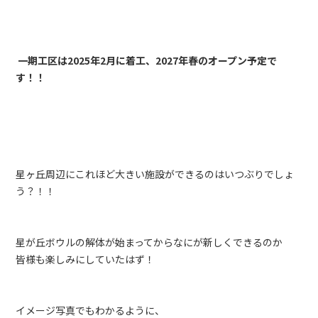
一期工区は2025年2月に着工、2027年春のオープン予定で
す！！
星ヶ丘周辺にこれほど大きい施設ができるのはいつぶりでしょ
う？！！
星が丘ボウルの解体が始まってからなにが新しくできるのか
皆様も楽しみにしていたはず！
イメージ写真でもわかるように、