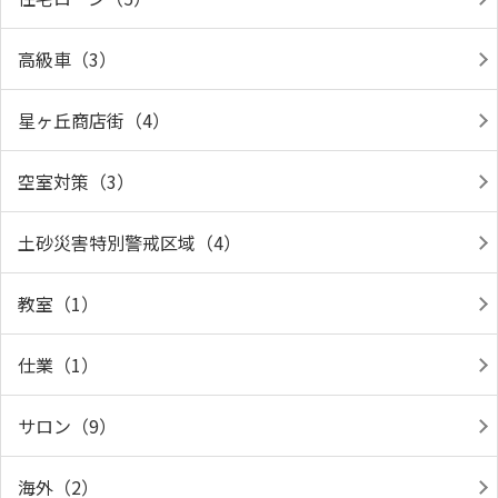
高級車（3）
星ヶ丘商店街（4）
空室対策（3）
土砂災害特別警戒区域（4）
教室（1）
仕業（1）
サロン（9）
海外（2）