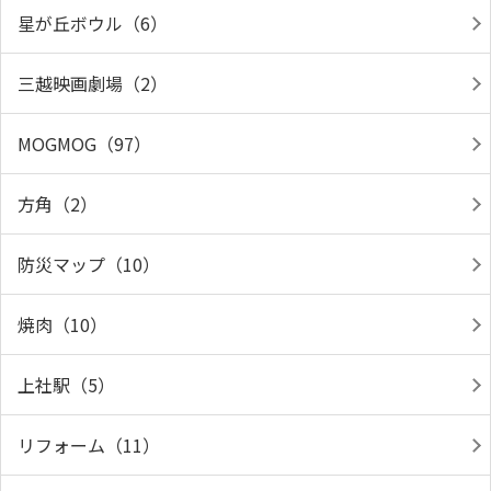
星が丘ボウル（6）
三越映画劇場（2）
MOGMOG（97）
方角（2）
防災マップ（10）
焼肉（10）
上社駅（5）
リフォーム（11）