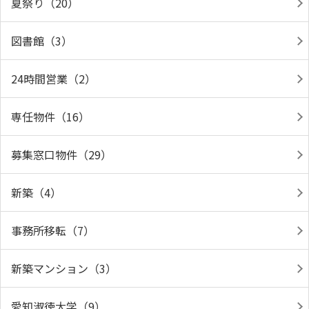
夏祭り（20）
図書館（3）
24時間営業（2）
専任物件（16）
募集窓口物件（29）
新築（4）
事務所移転（7）
新築マンション（3）
愛知淑徳大学（9）