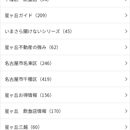
星ヶ丘ガイド（209）
いまさら聞けないシリーズ（45）
星ヶ丘不動産の強み（62）
名古屋市名東区（246）
名古屋市千種区（419）
星ヶ丘お得情報（156）
星ヶ丘 飲食店情報（170）
星ヶ丘三越（60）