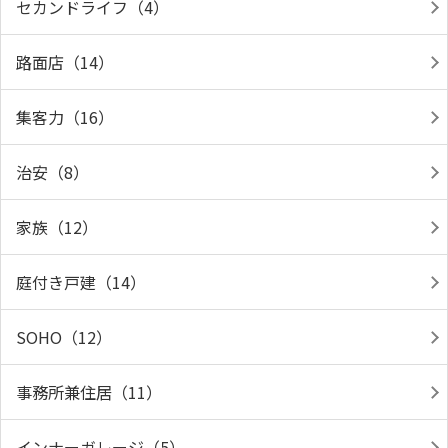
セカンドライフ（4）
路面店（14）
集客力（16）
治安（8）
家族（12）
庭付き戸建（14）
SOHO（12）
事務所兼住居（11）
インナーガレージ（5）