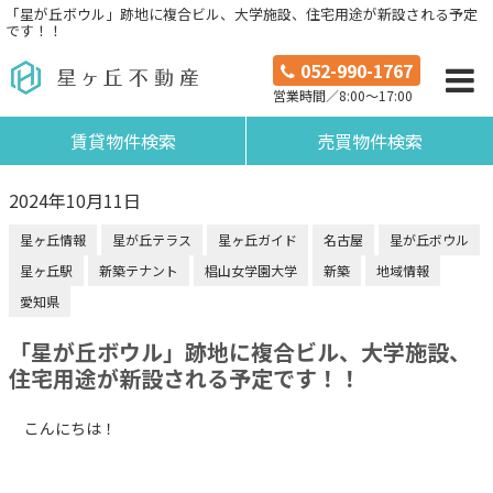
「星が丘ボウル」跡地に複合ビル、大学施設、住宅用途が新設される予定
です！！
052-990-1767
営業時間／8:00～17:00
賃貸物件検索
売買物件検索
2024年10月11日
星ヶ丘情報
星が丘テラス
星ヶ丘ガイド
名古屋
星が丘ボウル
星ヶ丘駅
新築テナント
椙山女学園大学
新築
地域情報
愛知県
「星が丘ボウル」跡地に複合ビル、大学施設、
住宅用途が新設される予定です！！
こんにちは！