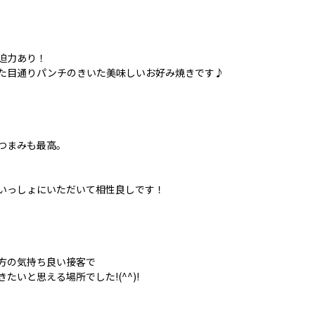
迫力あり！
た目通りパンチのきいた美味しいお好み焼きです♪
つまみも最高。
いっしょにいただいて相性良しです！
方の気持ち良い接客で
きたいと思える場所でした!(^^)!