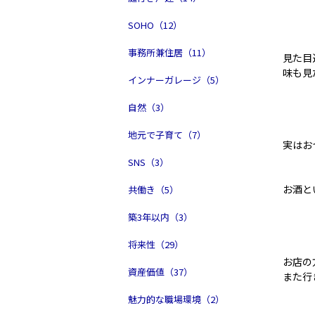
SOHO（12）
事務所兼住居（11）
見た目
味も見
インナーガレージ（5）
自然（3）
地元で子育て（7）
実はお
SNS（3）
お酒と
共働き（5）
築3年以内（3）
将来性（29）
お店の
資産価値（37）
また行
魅力的な職場環境（2）