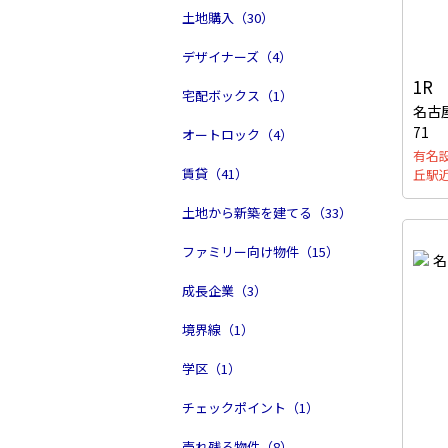
土地購入（30）
デザイナーズ（4）
1R
宅配ボックス（1）
名古
71
オートロック（4）
有名
賃貸（41）
丘駅
土地から新築を建てる（33）
ファミリー向け物件（15）
成長企業（3）
境界線（1）
学区（1）
チェックポイント（1）
売れ残る物件（8）