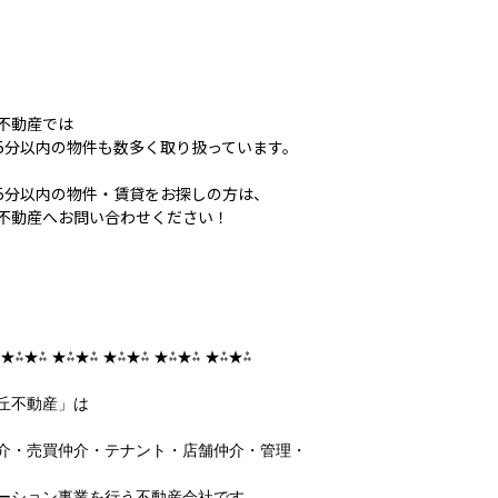
不動産では
5分以内の物件も数多く取り扱っています。
5分以内の物件・賃貸をお探しの方は、
不動産へお問い合わせください！
 ★⁂★⁂ ★⁂★⁂ ★⁂★⁂ ★⁂★⁂ ★⁂★⁂
丘不動産」は
介・売買仲介・テナント・店舗仲介・管理・
ーション事業を行う不動産会社です。