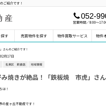
のご紹介です！
052-99
営業時間／8:00～1
を探す
売買物件を探す
物件買取サービス
物件
」さんのご紹介です！
年02月17日
名東区 飲食店
地域情報
好み焼きが絶品！「鉄板焼 市虎」さん
ちは！
市の星ヶ丘不動産です！