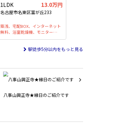
1LDK
13.0万円
名古屋市名東区富が丘233
築浅、宅配BOX、インターネット
無料、浴室乾燥機、モニター…
駅徒歩5分以内をもっと見る
八事山興正寺★縁日のご紹介です