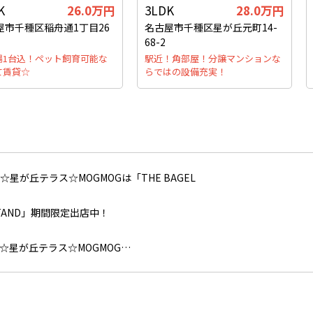
K
26.0万円
3LDK
28.0万円
屋市千種区稲舟通1丁目26
名古屋市千種区星が丘元町14-
68-2
場1台込！ペット飼育可能な
駅近！角部屋！分譲マンションな
て賃貸☆
らではの設備充実！
☆星が丘テラス☆MOGMOG…