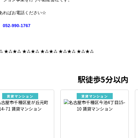
あればお電話ください☆
052-990-1767
⁂ ★⁂★⁂ ★⁂★⁂ ★⁂★⁂ ★⁂★⁂ ★⁂★⁂
駅徒歩5分以内
賃貸マンション
賃貸マンション