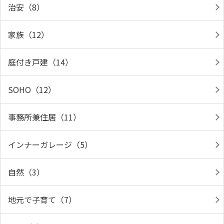
治安（8）
家族（12）
庭付き戸建（14）
SOHO（12）
事務所兼住居（11）
インナーガレージ（5）
自然（3）
地元で子育て（7）