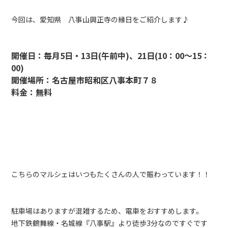
今回は、愛知県 八事山興正寺の縁日をご紹介します♪
開催日：毎月5日・13日(午前中)、21日(10：00～15：
00)
開催場所：名古屋市昭和区八事本町７８
料金：無料
こちらのマルシェはいつもたくさんの人で賑わっています！！
駐車場はありますが混雑するため、電車をおすすめします。
地下鉄鶴舞線・名城線『八事駅』より徒歩3分なのですぐです