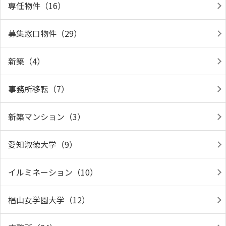
専任物件（16）
募集窓口物件（29）
新築（4）
事務所移転（7）
新築マンション（3）
愛知淑徳大学（9）
イルミネーション（10）
椙山女学園大学（12）