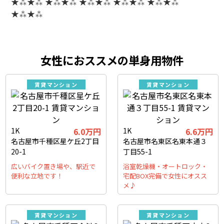
★⁂★⁂ ★⁂★⁂ ★⁂★⁂ ★⁂★⁂ ★⁂★⁂
★⁂★⁂
女性におススメの単身用物件
賃貸マンション
賃貸マンション
1K
6.0万円
1K
6.6万円
名古屋市千種区星ケ丘2丁目
名古屋市名東区名東本通３
20-1
丁目55-1
広いバイク置き場や、駅近で
浴室乾燥機・オートロック・
便利な立地です！
宅配BOX完備で女性にオスス
メ♪
賃貸マンション
賃貸マンション