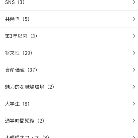
SNS（3）
共働き（5）
築3年以内（3）
将来性（29）
資産価値（37）
魅力的な職場環境（2）
大学生（8）
通学時間短縮（2）
小規模オフィス（8）