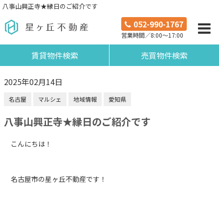
八事山興正寺★縁日のご紹介です
052-990-1767
営業時間／8:00～17:00
賃貸物件検索
売買物件検索
2025年02月14日
名古屋
マルシェ
地域情報
愛知県
八事山興正寺★縁日のご紹介です
こんにちは！
名古屋市の星ヶ丘不動産です！