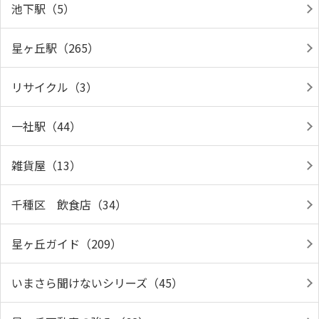
池下駅（5）
星ヶ丘駅（265）
リサイクル（3）
一社駅（44）
雑貨屋（13）
千種区 飲食店（34）
星ヶ丘ガイド（209）
いまさら聞けないシリーズ（45）