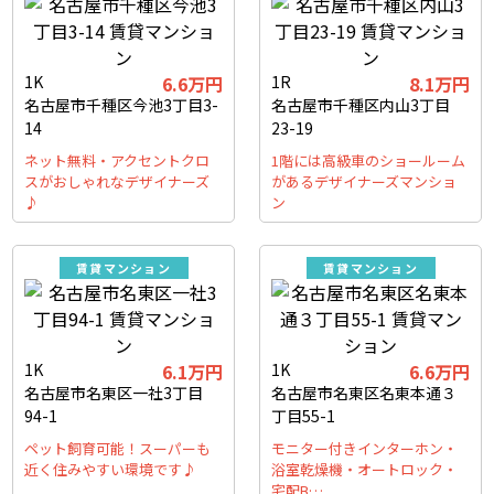
1K
6.6万円
1R
8.1万円
名古屋市千種区今池3丁目3-
名古屋市千種区内山3丁目
14
23-19
ネット無料・アクセントクロ
1階には高級車のショールーム
スがおしゃれなデザイナーズ
があるデザイナーズマンショ
♪
ン
賃貸マンション
賃貸マンション
1K
6.1万円
1K
6.6万円
名古屋市名東区一社3丁目
名古屋市名東区名東本通３
94-1
丁目55-1
ペット飼育可能！スーパーも
モニター付きインターホン・
近く住みやすい環境です♪
浴室乾燥機・オートロック・
宅配B…