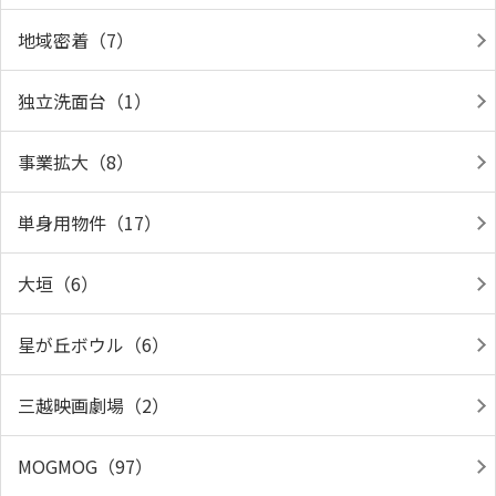
地域密着（7）
独立洗面台（1）
事業拡大（8）
単身用物件（17）
大垣（6）
星が丘ボウル（6）
三越映画劇場（2）
MOGMOG（97）