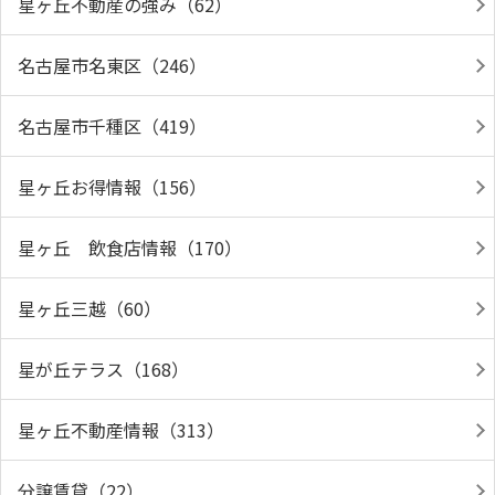
星ヶ丘不動産の強み（62）
名古屋市名東区（246）
名古屋市千種区（419）
星ヶ丘お得情報（156）
星ヶ丘 飲食店情報（170）
星ヶ丘三越（60）
星が丘テラス（168）
星ヶ丘不動産情報（313）
分譲賃貸（22）