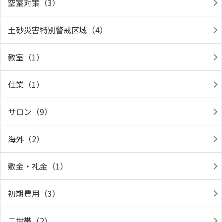
空室対策（3）
土砂災害特別警戒区域（4）
教室（1）
仕業（1）
サロン（9）
海外（2）
敷金・礼金（1）
初期費用（3）
二世帯（2）