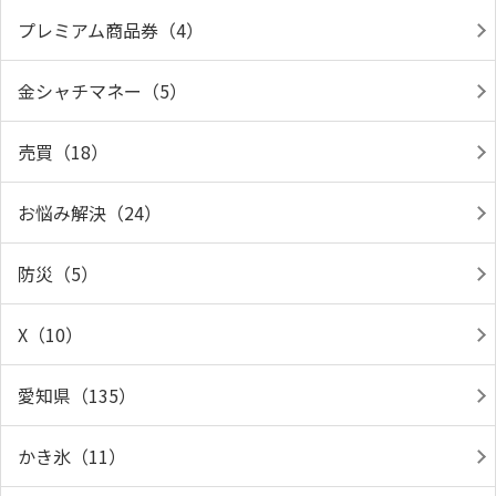
プレミアム商品券（4）
金シャチマネー（5）
売買（18）
お悩み解決（24）
防災（5）
X（10）
愛知県（135）
かき氷（11）