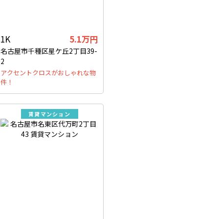
1K
5.1万円
名古屋市千種区星ケ丘2丁目39-
2
アクセントクロスがおしゃれな物
件！
賃貸マンション