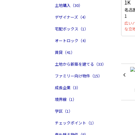
1K
土地購入（30）
名古
1
デザイナーズ（4）
広い
宅配ボックス（1）
な立
オートロック（4）
賃貸（41）
土地から新築を建てる（33）
ファミリー向け物件（15）
成長企業（3）
境界線（1）
学区（1）
チェックポイント（1）
売れ残る物件（8）