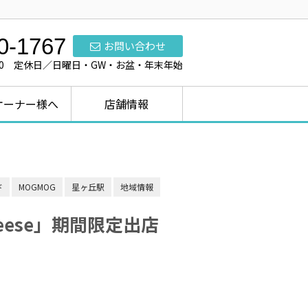
0-1767
お問い合わせ
7:00 定休日／日曜日・GW・お盆・年末年始
オーナー様へ
店舗情報
ド
MOGMOG
星ヶ丘駅
地域情報
heese」期間限定出店