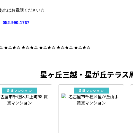
あればお電話ください☆
052-990-1767
⁂ ★⁂★⁂ ★⁂★⁂ ★⁂★⁂ ★⁂★⁂ ★⁂★⁂
星ヶ丘三越・星が丘テラス
賃貸マンション
賃貸マンション