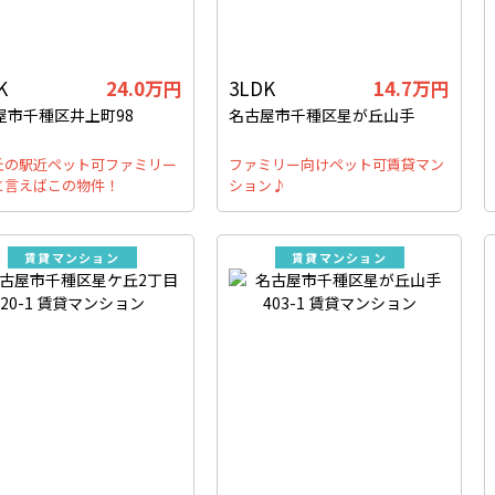
K
24.0万円
3LDK
14.7万円
屋市千種区井上町98
名古屋市千種区星が丘山手
丘の駅近ペット可ファミリー
ファミリー向けペット可賃貸マン
と言えばこの物件！
ション♪
賃貸マンション
賃貸マンション