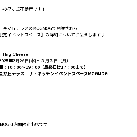
市の星ヶ丘不動産です！
、星が丘テラスのMOGMOGで開催される
限定イベントスペース】の詳細についてお伝えします♪
 Hug Cheese
025年2
月26日(水)～３月３日（月）
間：10：00〜19：00（最終日は17：00まで）
星が丘テラス ザ・キッチンイベントスペースMOGMOG
GMOGは期間限定出店です