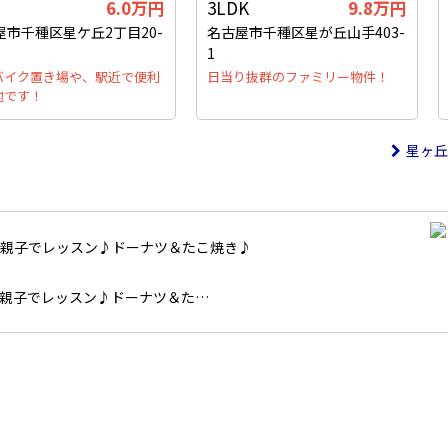
6.0万円
3LDK
9.8万円
屋市千種区星ケ丘2丁目20-
名古屋市千種区星が丘山手403-
1
バイク置き場や、駅近で便利
日当り抜群のファミリー物件！
地です！
星ヶ丘
親子でレッスン♪ドーナツ＆た…