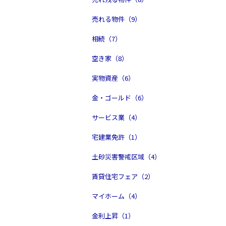
売れる物件（9）
相続（7）
空き家（8）
実物資産（6）
金・ゴールド（6）
サービス業（4）
宅建業免許（1）
土砂災害警戒区域（4）
賃貸住宅フェア（2）
マイホーム（4）
金利上昇（1）