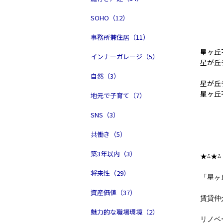
SOHO（12）
事務所兼住居（11）
星ヶ丘
インナーガレージ（5）
星が丘
自然（3）
星が丘
星ヶ丘
地元で子育て（7）
SNS（3）
共働き（5）
築3年以内（3）
★⁂★⁂
将来性（29）
「星ヶ
資産価値（37）
賃貸仲
魅力的な職場環境（2）
リノベ