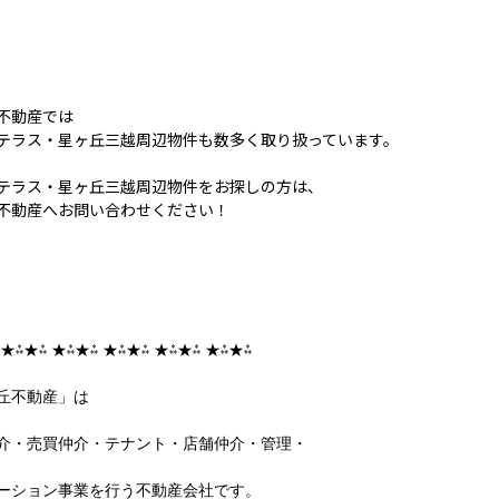
不動産では
テラス・星ヶ丘三越周辺物件も数多く取り扱っています。
テラス・星ヶ丘三越周辺物件をお探しの方は、
不動産へお問い合わせください！
 ★⁂★⁂ ★⁂★⁂ ★⁂★⁂ ★⁂★⁂ ★⁂★⁂
丘不動産」は
介・売買仲介・テナント・店舗仲介・管理・
ーション事業を行う不動産会社です。