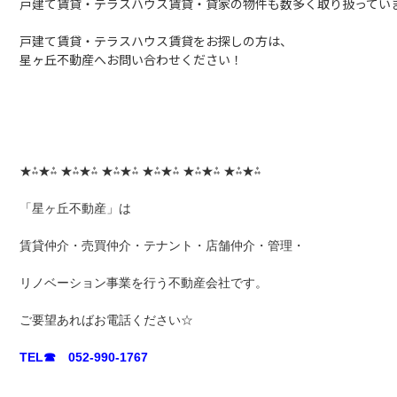
戸建て賃貸・テラスハウス賃貸・貸家の物件も数多く取り扱ってい
戸建て賃貸・テラスハウス賃貸をお探しの方は、
星ヶ丘不動産へお問い合わせください！
★⁂★⁂ ★⁂★⁂ ★⁂★⁂ ★⁂★⁂ ★⁂★⁂ ★⁂★⁂
「星ヶ丘不動産」は
賃貸仲介・売買仲介・テナント・店舗仲介・管理・
リノベーション事業を行う不動産会社です。
ご要望あればお電話ください☆
TEL☎ 052-990-1767