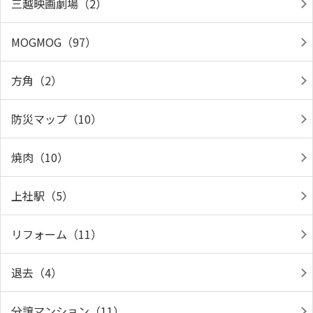
三越映画劇場（2）
MOGMOG（97）
方角（2）
防災マップ（10）
焼肉（10）
上社駅（5）
リフォーム（11）
退去（4）
分譲マンション（11）