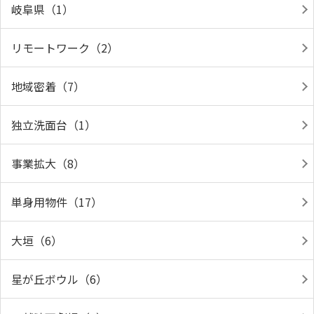
岐阜県（1）
リモートワーク（2）
地域密着（7）
独立洗面台（1）
事業拡大（8）
単身用物件（17）
大垣（6）
星が丘ボウル（6）