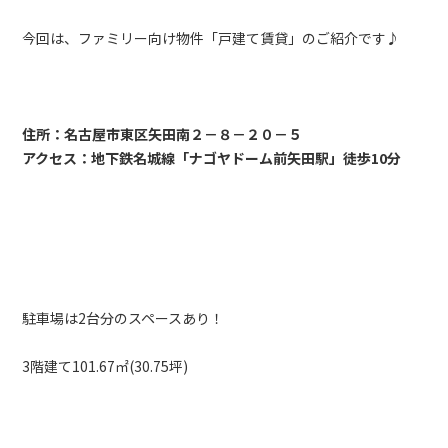
今回は、ファミリー向け物件「戸建て賃貸」のご紹介です♪
住所：名古屋市東区矢田南２－８－２０－５
アクセス：地下鉄名城線「ナゴヤドーム前矢田駅」徒歩10分
駐車場は2台分のスペースあり！
3階建て101.67㎡(30.75坪)