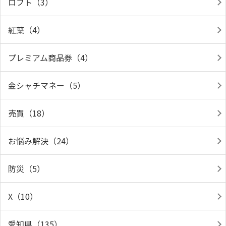
ロフト（3）
紅葉（4）
プレミアム商品券（4）
金シャチマネー（5）
売買（18）
お悩み解決（24）
防災（5）
X（10）
愛知県（135）