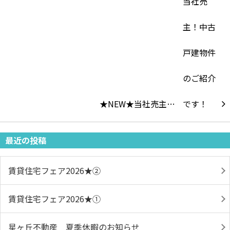
★NEW★当社売主…
最近の投稿
賃貸住宅フェア2026★➁
賃貸住宅フェア2026★①
星ヶ丘不動産 夏季休暇のお知らせ