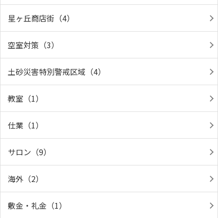
星ヶ丘商店街（4）
空室対策（3）
土砂災害特別警戒区域（4）
教室（1）
仕業（1）
サロン（9）
海外（2）
敷金・礼金（1）