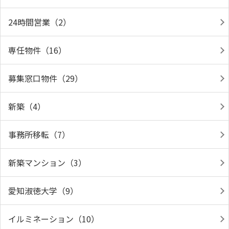
24時間営業（2）
専任物件（16）
募集窓口物件（29）
新築（4）
事務所移転（7）
新築マンション（3）
愛知淑徳大学（9）
イルミネーション（10）