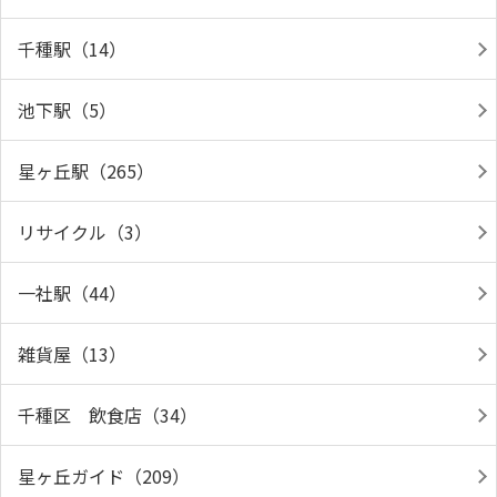
千種駅（14）
池下駅（5）
星ヶ丘駅（265）
リサイクル（3）
一社駅（44）
雑貨屋（13）
千種区 飲食店（34）
星ヶ丘ガイド（209）