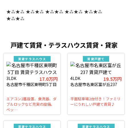
★⁂★⁂ ★⁂★⁂ ★⁂★⁂ ★⁂★⁂ ★⁂★⁂
★⁂★⁂
戸建て賃貸・テラスハウス賃貸・貸家
賃貸テラスハウス
賃貸戸建て
3LDK
17.0万円
4LDK
19.5万円
名古屋市千種区東明町5丁目
名古屋市名東区富が丘237
エアコン2基設置、食洗器、ダ
平面駐車場2台付き！ファミリ
ブルロックなど充実の設備。
ーにうれしい戸建て賃貸♪
ペッ…
賃貸テラスハウス
賃貸テラスハウス