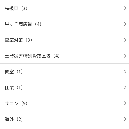
高級車（3）
星ヶ丘商店街（4）
空室対策（3）
土砂災害特別警戒区域（4）
教室（1）
仕業（1）
サロン（9）
海外（2）