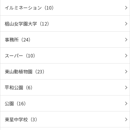
イルミネーション（10）
椙山女学園大学（12）
事務所（24）
スーパー（10）
東山動植物園（23）
平和公園（6）
公園（16）
東星中学校（3）