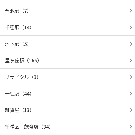
今池駅（7）
千種駅（14）
池下駅（5）
星ヶ丘駅（265）
リサイクル（3）
一社駅（44）
雑貨屋（13）
千種区 飲食店（34）