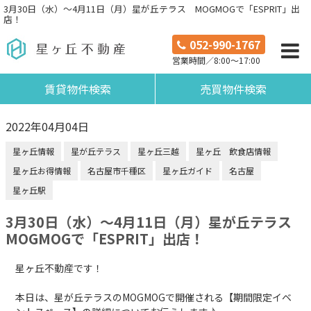
3月30日（水）〜4月11日（月）星が丘テラス MOGMOGで「ESPRIT」出
店！
052-990-1767
営業時間／8:00～17:00
賃貸物件検索
売買物件検索
2022年04月04日
星ヶ丘情報
星が丘テラス
星ヶ丘三越
星ヶ丘 飲食店情報
星ヶ丘お得情報
名古屋市千種区
星ヶ丘ガイド
名古屋
星ヶ丘駅
3月30日（水）〜4月11日（月）星が丘テラス
MOGMOGで「ESPRIT」出店！
星ヶ丘不動産です！
本日は、星が丘テラスのMOGMOGで開催される【期間限定イベ