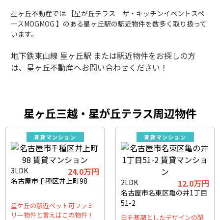
星ヶ丘不動産では 【星が丘テラス ザ・キッチンイベントスペ
ースMOGMOG 】のある星ヶ丘駅の駅近物件を数多く取り扱って
います。
地下鉄東山線 星ヶ丘駅 または駅近物件をお探しの方
は、星ヶ丘不動産へお問い合わせください！
星ヶ丘三越・星が丘テラス周辺物件
賃貸マンション
賃貸マンション
3LDK
24.0万円
名古屋市千種区井上町98
2LDK
12.0万円
名古屋市名東区亀の井1丁目
51-2
星ケ丘の駅近ペット可ファミ
リー物件と言えばこの物件！
白を基調としたデザインの閑