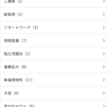
三重県（1）
岐阜県（1）
リモートワーク（2）
地域密着（7）
独立洗面台（1）
事業拡大（8）
単身用物件（17）
大垣（6）
星が丘ボウル（6）