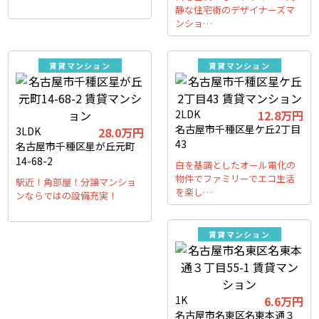
静な住宅街のデザイナーズマ
ンショ…
賃貸マンション
賃貸マンション
2LDK
12.8万円
名古屋市千種区星ケ丘2丁目
3LDK
28.0万円
43
名古屋市千種区星が丘元町
14-68-2
白を基調としたオール電化の
物件でファミリーでエコ生活
駅近！角部屋！分譲マンショ
を楽し…
ンならではの設備充実！
賃貸マンション
1K
6.6万円
名古屋市名東区名東本通３