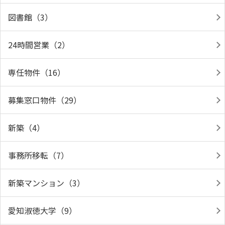
図書館（3）
24時間営業（2）
専任物件（16）
募集窓口物件（29）
新築（4）
事務所移転（7）
新築マンション（3）
愛知淑徳大学（9）