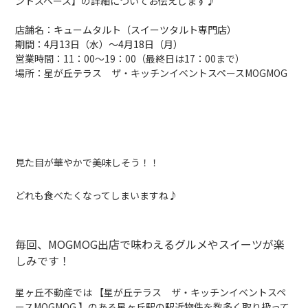
ントスペース】の詳細についてお伝えします♪
店舗名：
キュームタルト（スイーツタルト専門店）
期間：
4月13日（水）〜4月18日（月）
営業時間：11：00〜19：00（最終日は17：00まで）
場所：星が丘テラス ザ・キッチンイベントスペースMOGMOG
見た目が華やかで美味しそう！！
どれも食べたくなってしまいますね♪
毎回、MOGMOG出店で味わえるグルメやスイーツが楽
しみです！
星ヶ丘不動産では 【星が丘テラス ザ・キッチンイベントスペ
ースMOGMOG 】のある星ヶ丘駅の駅近物件を数多く取り扱って