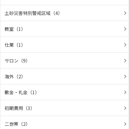
土砂災害特別警戒区域（4）
教室（1）
仕業（1）
サロン（9）
海外（2）
敷金・礼金（1）
初期費用（3）
二世帯（2）