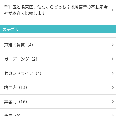
千種区と名東区、住むならどっち？地域密着の不動産会
社が本音で比較します
カテゴリ
戸建て賃貸（4）
ガーデニング（2）
セカンドライフ（4）
路面店（14）
集客力（16）
治安（8）