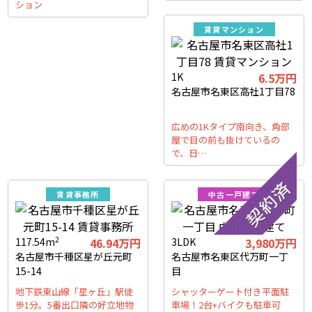
ション
賃貸マンション
1K
6.5万円
名古屋市名東区高社1丁目78
広めの1Kタイプ南向き、角部
屋で目の前も抜けているの
で、日…
賃貸事務所
中古一戸建て
2
117.54m
46.94万円
3LDK
3,980万円
名古屋市千種区星が丘元町
名古屋市名東区代万町一丁
15-14
目
地下鉄東山線「星ヶ丘」駅徒
シャッターゲート付き平面駐
歩1分。5番出口隣の好立地物
車場！2台+バイクも駐車可