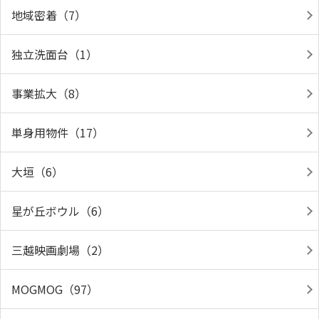
地域密着（7）
独立洗面台（1）
事業拡大（8）
単身用物件（17）
大垣（6）
星が丘ボウル（6）
三越映画劇場（2）
MOGMOG（97）