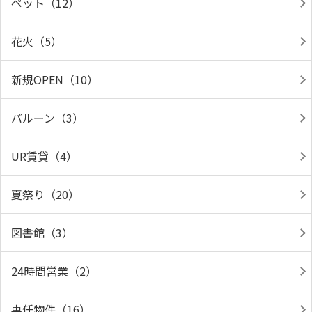
ペット（12）
花火（5）
新規OPEN（10）
バルーン（3）
UR賃貸（4）
夏祭り（20）
図書館（3）
24時間営業（2）
専任物件（16）