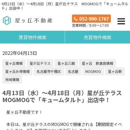
4月13日（水）〜4月18日（月）星が丘テラス MOGMOGで「キュームタル
ト」出店中！
052-990-1767
営業時間／8:00～17:00
賃貸物件検索
売買物件検索
2022年04月15日
星ヶ丘情報
星が丘テラス
星ヶ丘三越
星ヶ丘 飲食店情報
星ヶ丘お得情報
名古屋市千種区
名古屋
MOGMOG
星ヶ丘駅
地域情報
4月13日（水）〜4月18日（月）星が丘テラス
MOGMOGで「キュームタルト」出店中！
星ヶ丘不動産です！
本日は、星が丘テラスのMOGMOGで開催される【期間限定イベ