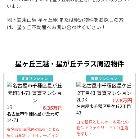
います。
地下鉄東山線 星ヶ丘駅 または駅近物件をお探しの方
は、星ヶ丘不動産へお問い合わせください！
星ヶ丘三越・星が丘テラス周辺物件
賃貸マンション
賃貸マンション
2LDK
12.8万円
名古屋市千種区星ケ丘2丁目
1R
6.35万円
43
名古屋市千種区星が丘元町
14-71
白を基調としたオール電化の
物件でファミリーでエコ生活
有名設計事務所の設計による
を楽し…
星ヶ丘駅近デザイナーズマン