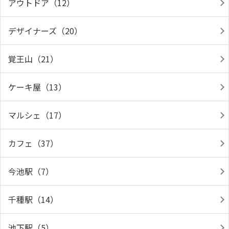
アウトドア（12）
デザイナーズ（20）
覚王山（21）
ケーキ屋（13）
マルシェ（17）
カフェ（37）
今池駅（7）
千種駅（14）
池下駅（5）