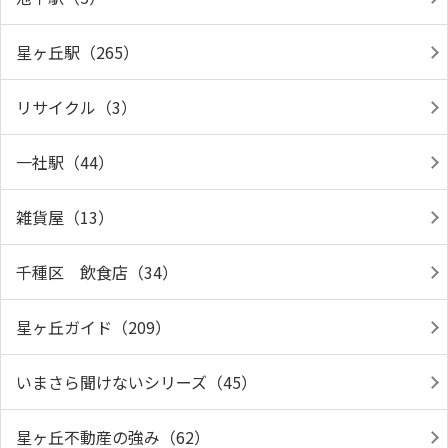
星ヶ丘駅（265）
リサイクル（3）
一社駅（44）
雑貨屋（13）
千種区 飲食店（34）
星ヶ丘ガイド（209）
いまさら聞けないシリーズ（45）
星ヶ丘不動産の強み（62）