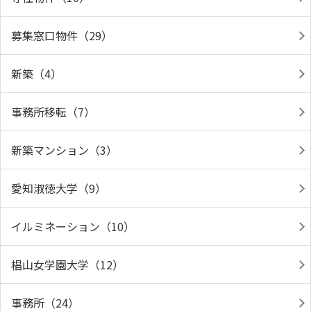
募集窓口物件（29）
新築（4）
事務所移転（7）
新築マンション（3）
愛知淑徳大学（9）
イルミネーション（10）
椙山女学園大学（12）
事務所（24）