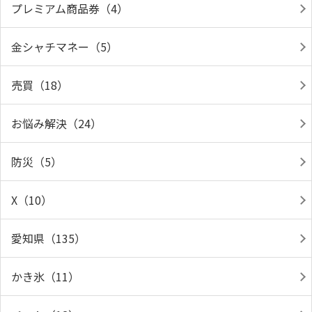
プレミアム商品券（4）
金シャチマネー（5）
売買（18）
お悩み解決（24）
防災（5）
X（10）
愛知県（135）
かき氷（11）