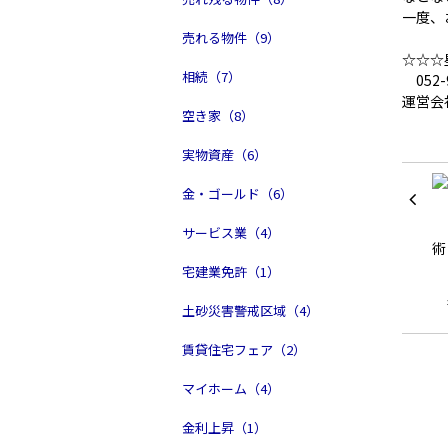
一度、
売れる物件（9）
☆☆☆
相続（7）
052-9
運営会
空き家（8）
実物資産（6）
金・ゴールド（6）
サービス業（4）
宅建業免許（1）
土砂災害警戒区域（4）
賃貸住宅フェア（2）
マイホーム（4）
金利上昇（1）