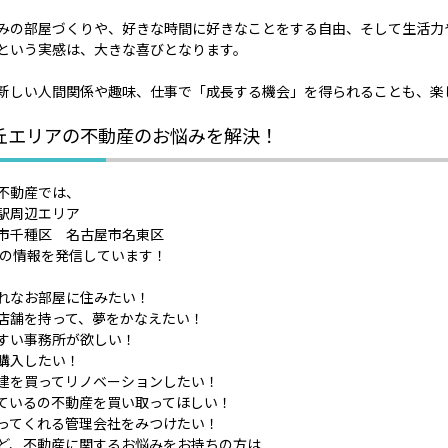
みの部屋づくりや、好きな時間に好きなことをする自由、そして生活力
という実感は、大きな喜びとなります。
新しい人間関係や趣味、仕事で「成長する機会」を得られることも、楽
丘エリアの不動産のお悩みを解決！
不動産では、
駅周辺エリア
市千種区 名古屋市名東区
域の情報を発信しています！
れなお部屋に住みたい！
店舗を持って、夢をかなえたい！
すい事務所が欲しい！
購入したい！
建を買ってリノベーションしたい！
ているの不動産を買い取ってほしい！
ってくれる管理会社をみつけたい！
ど、不動産に関するお悩みをお持ちの方は