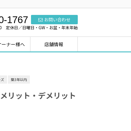
0-1767
お問い合わせ
7:00 定休日／日曜日・GW・お盆・年末年始
オーナー様へ
店舗情報
ーズ
築3年以内
メリット・デメリット